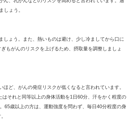
がん、乳がんなどのリスクを高めると言われています。適
ましょう。
ましょう。また、熱いものは避け、少し冷ましてから口に
すぎもがんのリスクを上げるため、摂取量を調整しましょ
いほど、がんの発症リスクが低くなると言われています。
たはそれと同等以上の身体活動を1日60分、汗をかく程度の
。65歳以上の方は、運動強度を問わず、毎日40分程度の身
す。