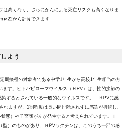
クは高くなり、さらにがんによる死亡リスクも高くなりま
ｍ)×22から計算できます。
防しよう
定期接種の対象者である中学1年生から高校1年生相当の方
います。ヒトパピローマウイルス（ＨPV）は、性的接触の
感染するとされている一般的なウイルスです。 ＨPVに感
されますが、1割程度は長い間排除されずに感染が持続し、
い状態）や子宮頸がんが発生すると考えられています。Ｈ
（型）のものがあり、ＨPVワクチンは、このうち一部の感