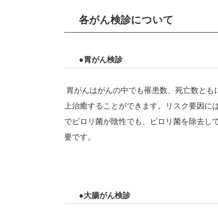
各がん検診について
●胃がん検診
胃がんはがんの中でも罹患数、死亡数ともに
上治癒することができます。リスク要因に
でピロリ菌が陰性でも、ピロリ菌を除去し
要です。
●大腸がん検診