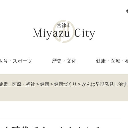
教育・
スポーツ
歴史・文化
健康・医療・
健康・医療・福祉
>
健康
>
健康づくり
>
がんは早期発見し治す