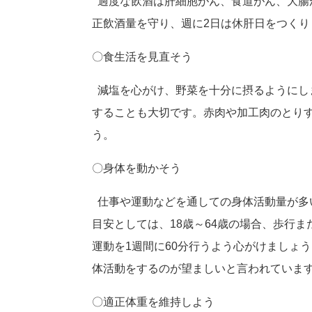
過度な飲酒は肝細胞がん、食道がん、大腸
正飲酒量を守り、週に2日は休肝日をつくり
〇食生活を見直そう
減塩を心がけ、野菜を十分に摂るようにし
することも大切です。赤肉や加工肉のとり
う。
〇身体を動かそう
仕事や運動などを通しての身体活動量が多
目安としては、18歳～64歳の場合、歩行ま
運動を1週間に60分行うよう心がけましょう
体活動をするのが望ましいと言われていま
〇適正体重を維持しよう