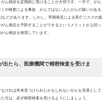
、がん検診を定期的に受けることが大切です。一方で、がん
ばくや検査による事故、がんではない人にがんの疑いがある
陰性)などがあります。しかし、早期発見による死亡リスクの低
でがん発症を予防することができるというメリットが上回っ
頸がん検診を推奨しています。
が出たら、医療機関で精密検査を受けま
けなければ本来見つけられたかもしれないがんを見落として
った方は、必ず精密検査を受けるようにしましょう。