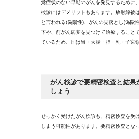
覚症状のない早期のがんを発見するために
検診にはデメリットもあります。放射線被
と言われる(偽陽性)、がんの見落とし(偽
下や、前がん病変を見つけて治療すること
ているため、国は胃・大腸・肺・乳・子宮
がん検診で要精密検査と結果
しょう
せっかく受けたがん検診も、精密検査を受
しまう可能性があります。要精密検査とな