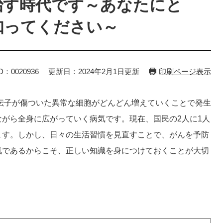
治す時代です～あなたにと
知ってください～
D：0020936
更新日：2024年2月1日更新
印刷ページ表示
伝子が傷ついた異常な細胞がどんどん増えていくことで発生
がら全身に広がっていく病気です。現在、国民の2人に1人
ます。しかし、日々の生活習慣を見直すことで、がんを予防
気であるからこそ、正しい知識を身につけておくことが大切