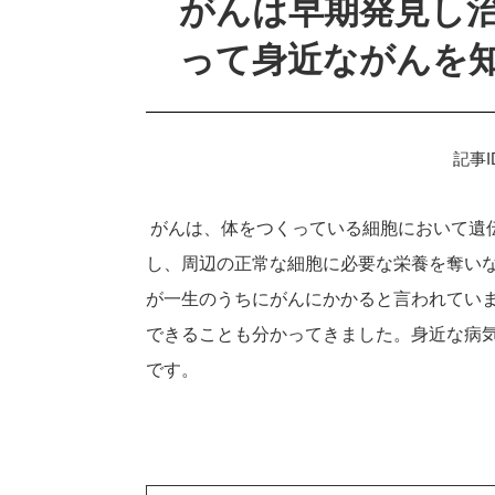
がんは早期発見し
って身近ながんを
記事I
がんは、体をつくっている細胞において遺
し、周辺の正常な細胞に必要な栄養を奪いな
が一生のうちにがんにかかると言われてい
できることも分かってきました。身近な病
です。