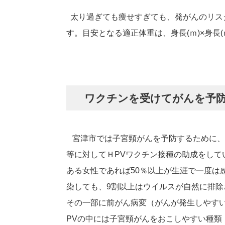
太り過ぎても痩せすぎても、発がんのリス
す。目安となる適正体重は、身長(ｍ)×身長(
ワクチンを受けてがんを予
宮津市では子宮頸がんを予防するために、
等に対してＨPVワクチン接種の助成をして
ある女性であれば50％以上が生涯で一度は
染しても、9割以上はウイルスが自然に排除
その一部に前がん病変（がんが発生しやす
PVの中には子宮頸がんをおこしやすい種類