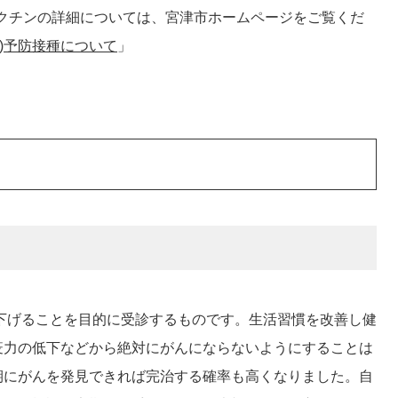
クチンの詳細については、宮津市ホームページをご覧くだ
ン)予防接種について
」
下げることを目的に受診するものです。生活習慣を改善し健
疫力の低下などから絶対にがんにならないようにすることは
期にがんを発見できれば完治する確率も高くなりました。自