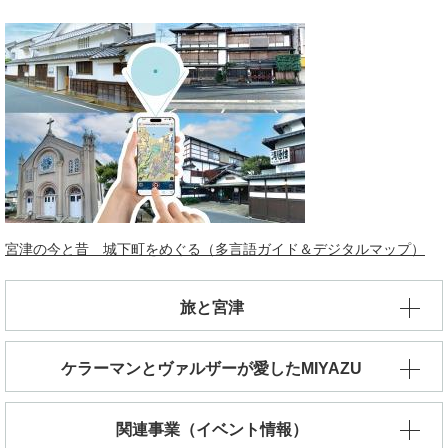
宮津の今と昔 城下町をめぐる（多言語ガイド＆デジタルマップ）
旅と宮津
ケラーマンとヴァルザーが愛したMIYAZU
関連事業（イベント情報）