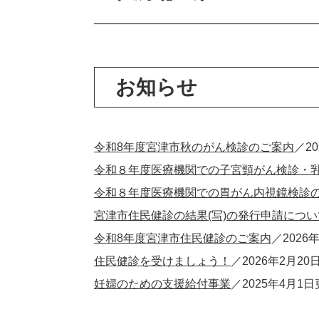
お知らせ
令和8年度宮津市秋のがん検診のご案内
2
令和８年度医療機関での子宮頸がん検診・
令和８年度医療機関での胃がん内視鏡検診
宮津市住民健診の結果(写)の発行申請につい
令和8年度宮津市住民健診のご案内
2026
住民健診を受けましょう！
2026年2月20
妊婦のための支援給付事業
2025年4月1