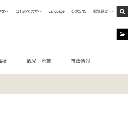
本文へ
はじめての方へ
Language
公式SNS
閲覧補助
福祉
観光・産業
市政
情報