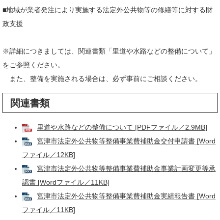
■地域が業者発注により実施する法定外公共物等の修繕等に対する財
政支援
※詳細につきましては、関連書類「里道や水路などの整備について」
をご参照ください。
また、整備を実施される場合は、必ず事前にご相談ください。
関連書類
里道や水路などの整備について [PDFファイル／2.9MB]
宮津市法定外公共物等整備事業費補助金交付申請書 [Word
ファイル／12KB]
宮津市法定外公共物等整備事業費補助金事業計画変更等承
認書 [Wordファイル／11KB]
宮津市法定外公共物等整備事業費補助金実績報告書 [Word
ファイル／11KB]