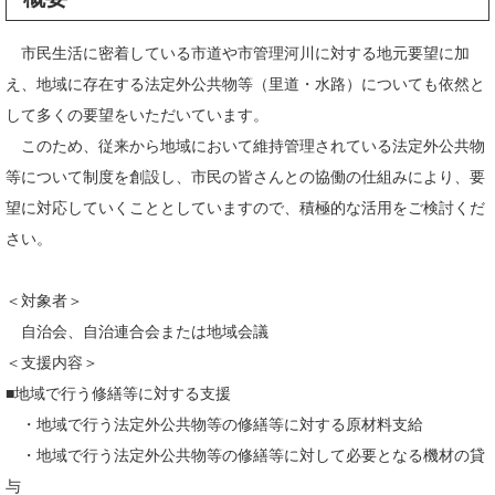
市民生活に密着している市道や市管理河川に対する地元要望に加
え、地域に存在する法定外公共物等（里道・水路）についても依然と
して多くの要望をいただいています。
このため、従来から地域において維持管理されている法定外公共物
等について制度を創設し、市民の皆さんとの協働の仕組みにより、要
望に対応していくこととしていますので、積極的な活用をご検討くだ
さい。
＜対象者＞
自治会、自治連合会または地域会議
＜支援内容＞
■地域で行う修繕等に対する支援
・地域で行う法定外公共物等の修繕等に対する原材料支給
・地域で行う法定外公共物等の修繕等に対して必要となる機材の貸
与