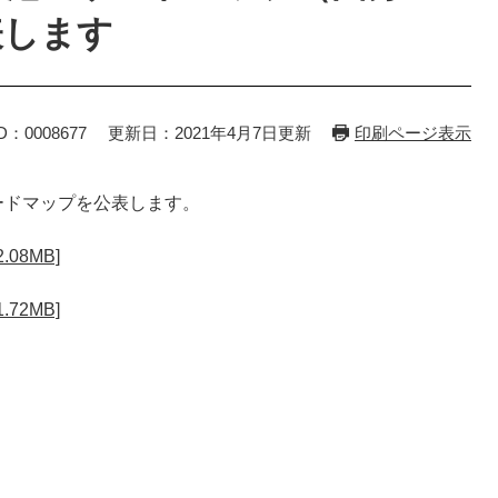
表します
D：0008677
更新日：2021年4月7日更新
印刷ページ表示
ードマップを公表します。
08MB]
72MB]