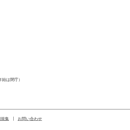
年始は閉庁）
例規集
お問い合わせ