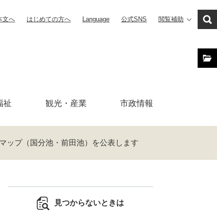
本文へ
はじめての方へ
Language
公式SNS
閲覧補助
福祉
観光・産業
市政
情報
マップ（国分池・前田池）を公表します
見つからないときは