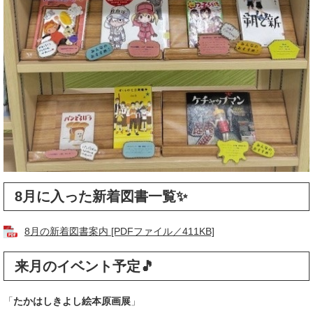
8月に入った新着図書一覧✨
8月の新着図書案内 [PDFファイル／411KB]
来月のイベント予定🎵
「
たかはしきよし絵本原画展
」