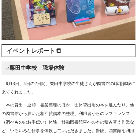
イベントレポート📒
○栗田中学校 職場体験
9月3日、4日の2日間、栗田中学校の生徒さんが図書館の職場体験に
来てくれました。
本の貸出・返却・書架整理のほか、団体貸出用の本を選んだり、他
の図書館から届いた相互貸借本の整理、利用者からのレファレンス
（調べもののお手伝い）体験、移動図書館車への本の積み替え作業な
ど、いろいろな仕事を体験していただきました。普段、図書館を利用