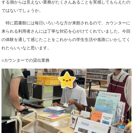
する側からは見えない業務がたくさんあることを実感してもらえたの
ではないでしょうか。
特に図書館には毎日いろいろな方が来館されるので、カウンターに
来られる利用者さんには丁寧な対応を心がけてくれていました。今回
の体験を通して感じたことをこれからの学生生活や進路にいかしてく
れたらいいなと思います。
○カウンターでの貸出業務