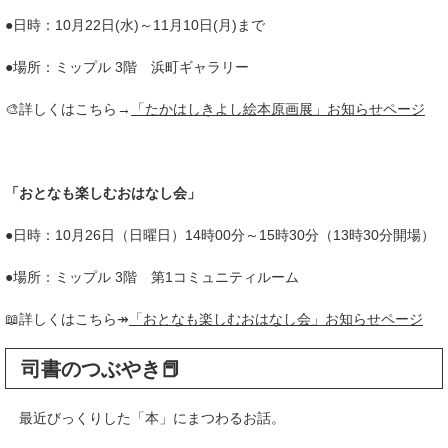
●日時：10月22日(水)～11月10日(月)まで
●場所：ミップル 3階 浜町ギャラリー
🎨詳しくはこちら→
「たかはしきよし絵本原画展」お知らせページ
「おとなも楽しむおはなし会」
●日時：10月26日（日曜日）14時00分～15時30分（13時30分開場）
●場所：ミップル 3階 第1コミュニティルーム
📖詳しくはこちら↠
「おとなも楽しむおはなし会」お知らせページ
司書のつぶやき📕
最近びっくりした「本」にまつわるお話。