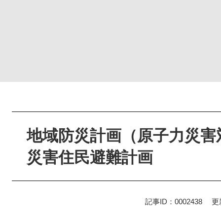
本
文
地域防災計画（原子力災害
災害住民避難計画
記事ID：0002438
更