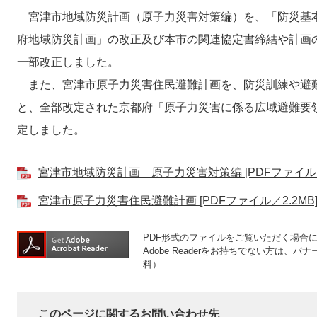
宮津市地域防災計画（原子力災害対策編）を、「防災基
府地域防災計画」の改正及び本市の関連協定書締結や計画の
一部改正しました。
また、宮津市原子力災害住民避難計画を、防災訓練や避
と、全部改定された京都府「原子力災害に係る広域避難要領
定しました。
宮津市地域防災計画 原子力災害対策編 [PDFファイル／2
宮津市原子力災害住民避難計画 [PDFファイル／2.2MB
PDF形式のファイルをご覧いただく場合には、
Adobe Readerをお持ちでない方は
料）
このページに関するお問い合わせ先