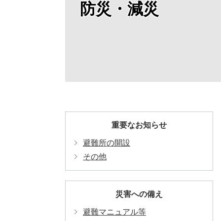
防災・減災
重要なお知らせ
避難所の開設
その他
災害への備え
避難マニュアル等