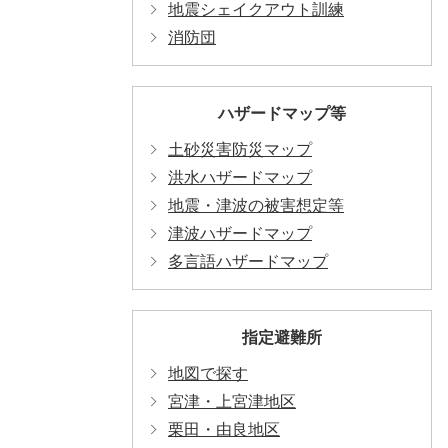
地震シェイクアウト訓練
消防団
ハザードマップ等
土砂災害防災マップ
洪水ハザードマップ
地震・津波の被害想定等
津波ハザードマップ
多言語ハザードマップ
指定避難所
地図で探す
宮津・上宮津地区
栗田・由良地区