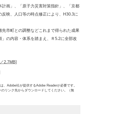
本計画」、「原子力災害対策指針」、「京都
反映、人口等の時点修正により、H30.3に
難先市町との調整などこれまで得られた成果
」の内容・体系を踏まえ、Ｒ5.2に全部改
.7MB]
]
Adobe社が提供するAdobe Readerが必要です。
、バナーのリンク先からダウンロードしてください。（無