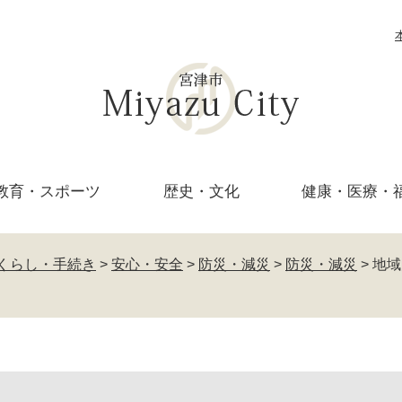
教育・
スポーツ
歴史・文化
健康・医療・
くらし・手続き
>
安心・安全
>
防災・減災
>
防災・減災
>
地域