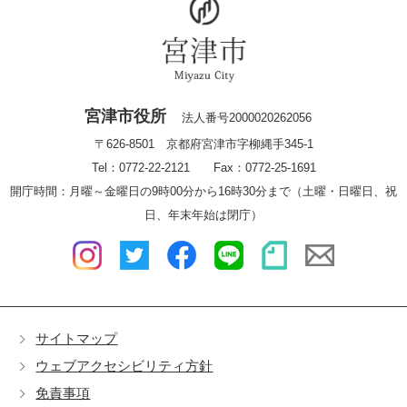
宮津市役所
法人番号2000020262056
〒626-8501 京都府宮津市字柳縄手345-1
Tel：0772-22-2121 Fax：0772-25-1691
開庁時間：月曜～金曜日の9時00分から16時30分まで（土曜・日曜日、祝
日、年末年始は閉庁）
サイトマップ
ウェブアクセシビリティ方針
免責事項