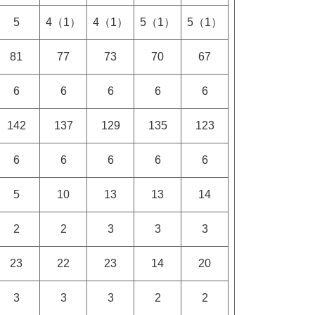
5
4（1）
4（1）
5（1）
5（1）
81
77
73
70
67
6
6
6
6
6
142
137
129
135
123
6
6
6
6
6
5
10
13
13
14
2
2
3
3
3
23
22
23
14
20
3
3
3
2
2