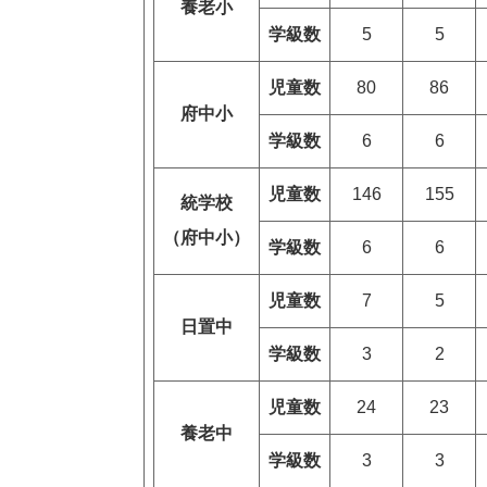
養老小
学級数
5
5
児童数
80
86
府中小
学級数
6
6
児童数
146
155
統学校
（府中小）
学級数
6
6
児童数
7
5
日置中
学級数
3
2
児童数
24
23
養老中
学級数
3
3