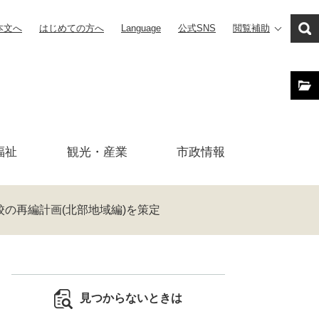
本文へ
はじめての方へ
Language
公式SNS
閲覧補助
福祉
観光・産業
市政
情報
校の再編計画(北部地域編)を策定
見つからないときは