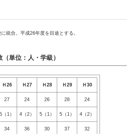
に統合。平成26年度を目途とする。
数（単位：人・学級）
Ｈ26
Ｈ27
Ｈ28
Ｈ29
Ｈ30
27
24
26
28
24
5（1）
4（2）
5（1）
5（1）
4（2）
34
36
30
37
32