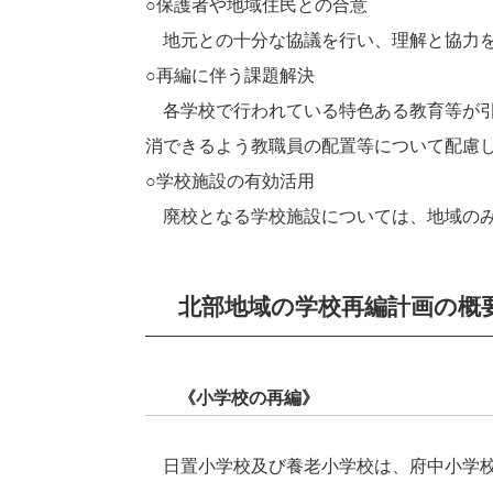
○保護者や地域住民との合意
地元との十分な協議を行い、理解と協力を
○再編に伴う課題解決
各学校で行われている特色ある教育等が引
消できるよう教職員の配置等について配慮
○学校施設の有効活用
廃校となる学校施設については、地域のみ
北部地域の学校再編計画の概
《小学校の再編》
日置小学校及び養老小学校は、府中小学校