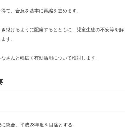
得て、合意を基本に再編を進めます。
き継げるように配慮するとともに、児童生徒の不安等を解
します。
なさんと幅広く有効活用について検討します。
要
に統合。平成28年度を目途とする。