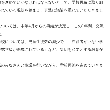
編を進めていかなければならないとして、学校再編に取り組
かれている現状を踏まえ、真摯に議論を重ねていただきまし
ついては、本年4月からの再編が決定し、この1年間、交流
た。
校については、児童生徒数の減少で、「在籍者がいない学
複式学級が編成されている」など、集団を必要とする教育が
のみなさんと協議を行いながら、学校再編を進めていきま