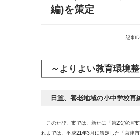
編)を策定
記事ID
～よりよい教育環境整
日置、養老地域の小中学校再
このたび、市では、新たに「第2次宮津市立
れまでは、平成21年3月に策定した「宮津