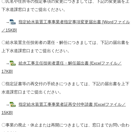
〇氏名や住所等の指定事項の変更につきましては、下記の変更届を上
下水道課窓口までご提出ください。
→
指定給水装置工事事業者指定事項変更届出書 [Wordファイル
／15KB]
〇給水装置主任技術者の選任・解任につきましては、下記の届出書を
上下水道課窓口までご提出ください。
→
給水工事主任技術者選任・解任届出書 [Excelファイル／
17KB]
〇指定証書等の再交付の手続きにつきましては、下記の届出書を上下
水道課窓口までご提出ください。
→
指定給水装置工事事業者証再交付申請書 [Excelファイル／
15KB]
〇事業の廃止・休止または再開につきましては、窓口までお問い合わ