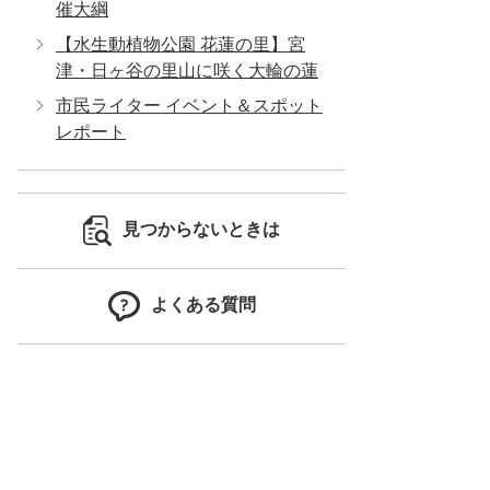
催大綱
【水生動植物公園 花蓮の里】宮
津・日ヶ谷の里山に咲く大輪の蓮
市民ライター イベント＆スポット
レポート
見つからないときは
よくある質問