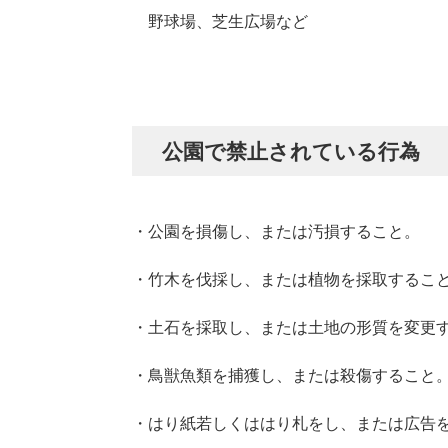
野球場、芝生広場など
公園で禁止されている行為
・公園を損傷し、または汚損すること。
・竹木を伐採し、または植物を採取するこ
・土石を採取し、または土地の形質を変更
・鳥獣魚類を捕獲し、または殺傷すること
・はり紙若しくははり札をし、または広告