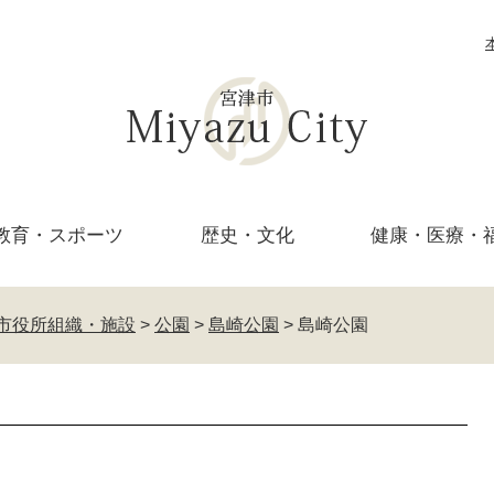
教育・
スポーツ
歴史・文化
健康・医療・
市役所組織・施設
>
公園
>
島崎公園
>
島崎公園