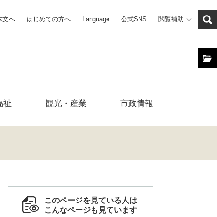
本文へ
はじめての方へ
Language
公式SNS
閲覧補助
福祉
観光・産業
市政
情報
このページを見ている人は
こんなページも見ています