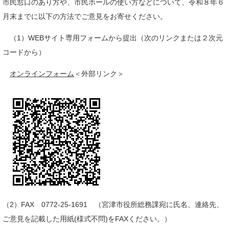
市民窓口のあり方や、市民ホールの使い方などについて、令和８年６
月末までに以下の方法でご意見をお寄せください。
（1）WEBサイト専用フォームから提出（次のリンクまたは２次元
コードから）
オンラインフォーム
＜外部リンク＞
（2）FAX 0772-25-1691 （宮津市役所総務課宛に氏名、連絡先、
ご意見を記載した用紙(様式不問)をFAXください。）