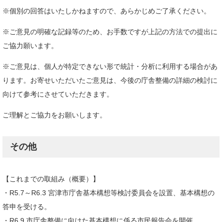
※個別の回答はいたしかねますので、あらかじめご了承ください。
※ご意見の明確な記録等のため、お手数ですが上記の方法での提出に
ご協力願います。
※ご意見は、個人が特定できない形で統計・分析に利用する場合があ
ります。お寄せいただいたご意見は、今後の庁舎整備の詳細の検討に
向けて参考にさせていただきます。
ご理解とご協力をお願いします。
その他
【これまでの取組み（概要）】
・R5.7～R6.3 宮津市庁舎基本構想等検討委員会を設置、基本構想の
答申を受ける。
・R6.9 市庁舎整備に向けた基本構想に係る市民報告会を開催。