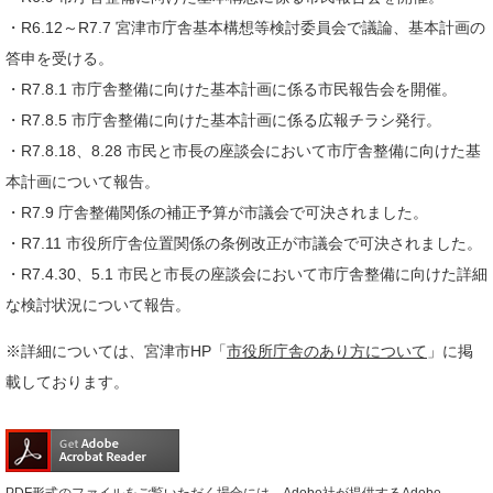
・R6.12～R7.7 宮津市庁舎基本構想等検討委員会で議論、基本計画の
答申を受ける。
・R7.8.1 市庁舎整備に向けた基本計画に係る市民報告会を開催。
・R7.8.5 市庁舎整備に向けた基本計画に係る広報チラシ発行。
・R7.8.18、8.28 市民と市長の座談会において市庁舎整備に向けた基
本計画について報告。
・R7.9 庁舎整備関係の補正予算が市議会で可決されました。
・R7.11 市役所庁舎位置関係の条例改正が市議会で可決されました。
・R7.4.30、5.1 市民と市長の座談会において市庁舎整備に向けた詳細
な検討状況について報告。
※詳細については、宮津市HP「
市役所庁舎のあり方について
」に掲
載しております。
PDF形式のファイルをご覧いただく場合には、Adobe社が提供するAdobe