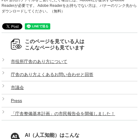
Readerが必要です。
Adobe Readerをお持ちでない方は、バナーのリンク先から
ダウンロードしてください。（無料）
このページを見ている人は
こんなページも見ています
市役所庁舎のあり方について
庁舎のあり方よくあるお問い合わせと回答
市議会
Press
「庁舎整備基本計画」の市民報告会を開催しました！
AI（人工知能）はこんな