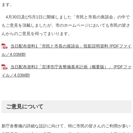
ます。
4月30日及び5月1日に開催しました「市民と市長の座談会」の中で
もご意見を頂戴しましたが、市のホームページにおいても市民の皆さ
んからのご意見を伺ってまいります。
当日配布資料1「市民と市長の座談会」投影説明資料 [PDFファイ
ル／4.03MB]
当日配布資料2「宮津市庁舎整備基本計画（概要版）」 [PDFファ
イル／4.03MB]
ご意見について
新庁舎整備の詳細な設計に向けて、特に市民の皆さんのご利用が多い