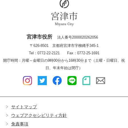
宮津市役所
法人番号2000020262056
〒626-8501 京都府宮津市字柳縄手345-1
Tel：0772-22-2121 Fax：0772-25-1691
開庁時間：月曜～金曜日の9時00分から16時30分まで（土曜・日曜日、祝
日、年末年始は閉庁）
サイトマップ
ウェブアクセシビリティ方針
免責事項