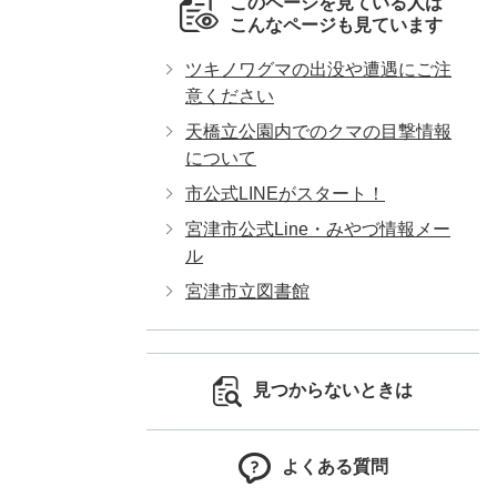
このページを見ている人は
こんなページも見ています
ツキノワグマの出没や遭遇にご注
意ください
天橋立公園内でのクマの目撃情報
について
市公式LINEがスタート！
宮津市公式Line・みやづ情報メー
ル
宮津市立図書館
見つからないときは
よくある質問