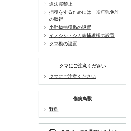
違法罠禁止
捕獲をするためには ※狩猟免許
の取得
小動物捕獲檻の設置
イノシシ・シカ等捕獲檻の設置
クマ檻の設置
クマにご注意ください
クマにご注意ください
傷病鳥獣
野鳥