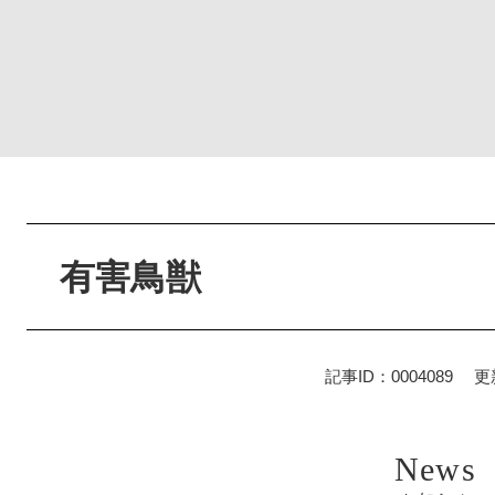
本
文
有害鳥獣
記事ID：0004089
更