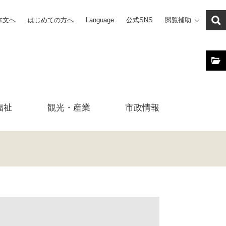
本文へ
はじめての方へ
Language
公式SNS
閲覧補助
福祉
観光・産業
市政
情報