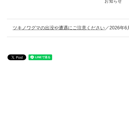
お知らせ
ツキノワグマの出没や遭遇にご注意ください
2026年