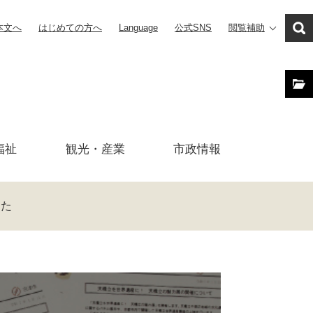
本文へ
はじめての方へ
Language
公式SNS
閲覧補助
福祉
観光・産業
市政
情報
した