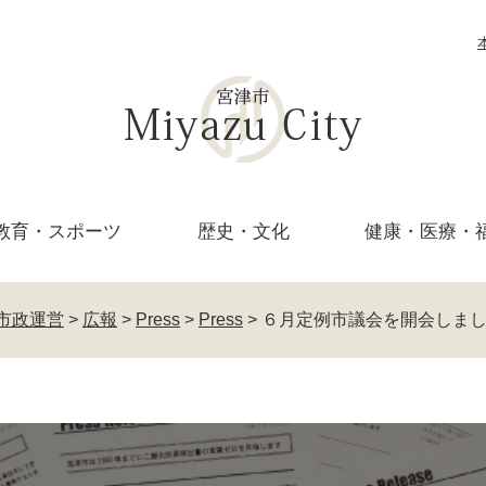
教育・
スポーツ
歴史・文化
健康・医療・
市政運営
>
広報
>
Press
>
Press
>
６月定例市議会を開会しま