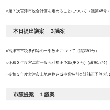
○第７次宮津市総合計画を定めることについて（議第48号
本日提出議案 ３議案
○宮津市市税条例等の一部改正について（議第51号）
○令和３年度宮津市一般会計補正予算(第３号)（議第52号）
○令和３年度宮津市土地建物造成事業特別会計補正予算(第１号
市議提案 １議案