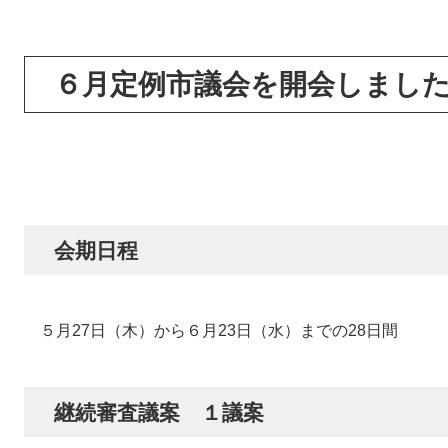
６月定例市議会を開会しまし
会期日程​
５月27日（木）から６月23日（水）までの28日間
継続審査議案 １議案