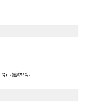
）
) （議第53号）