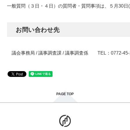
一般質問（３日・４日）の質問者・質問事項は、５月30日(
お問い合わせ先
​ 議会事務局 / 議事調査課 / 議事調査係 TEL：0772-45-1
PAGE TOP