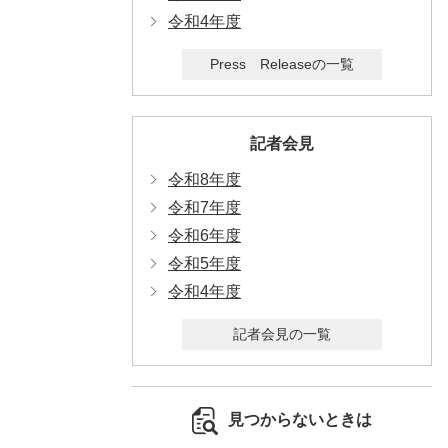
令和4年度
Press Releaseの一覧
記者会見
令和8年度
令和7年度
令和6年度
令和5年度
令和4年度
記者会見の一覧
見つからないときは