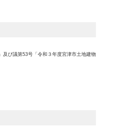
）
」及び議第53号「令和３年度宮津市土地建物