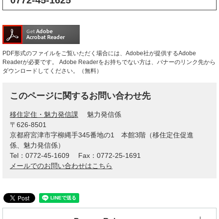
0772-45-1625
PDF形式のファイルをご覧いただく場合には、Adobe社が提供するAdobe
Readerが必要です。
Adobe Readerをお持ちでない方は、バナーのリンク先から
ダウンロードしてください。（無料）
このページに関するお問い合わせ先
移住定住・魅力発信課
魅力発信係
〒626-8501
京都府宮津市字柳縄手345番地の1 本館3階（移住定住促進
係、魅力発信係）
Tel：0772-45-1609
Fax：0772-25-1691
メールでのお問い合わせはこちら