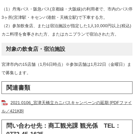
（1）丹海バス・阪急バス(京都線・大阪線)の利用者で、市内のバス停
3ヶ所(宮津駅・キセンバ港館・天橋立駅)で下車する方。
（2）参加飲食店、または宿泊施設が指定した1人10,000円以上(税込)
カニ料理を食事された方、またはカニプランで宿泊された方。
対象の飲食店・宿泊施設
宮津市内の15店舗（1月6日時点）※参加店舗は1月22日（金曜日）ま
で募集します。
関連書類
2021.0106_宮津天橋立カニバスキャンペーンの延期 [PDFファイ
ル／421KB]
問い合わせ先：商工観光課 観光係 TEL：