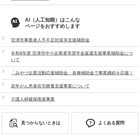
AI（人工知能）はこんな
ページをおすすめします
宮津市事業者人手不足対策等支援補助金
令和8年度 宮津市中小企業者等奨学金返還支援事業補助金につ
いて
「みやづ企業活動応援補助金」各種補助金で事業継続を応援！
若年がん患者在宅療養支援事業について
介護人材確保推進事業
見つからないときは
よくある質問