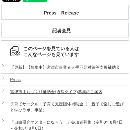
Press Release
記者会見
このページを見ている人は
こんなページも見ています
【更新】【募集中】宮津市事業者人手不足対策等支援補助金
Press
宮津市まちづくり補助金(通常タイプ)募集のご案内
子育てサークル・子育て支援団体補助金（「親子で楽しむ遊び
と学びラボ」事業）
「自由研究マスターになろう！」参加者募集（令和8年8月4日
～令和8年8月6日）