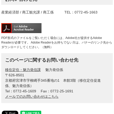
産業経済部 / 商工観光課 / 商工係 TEL：0772-45-1663
PDF形式のファイルをご覧いただく場合には、Adobe社が提供するAdobe
Readerが必要です。
Adobe Readerをお持ちでない方は、バナーのリンク先から
ダウンロードしてください。（無料）
このページに関するお問い合わせ先
移住定住・魅力発信課
魅力発信係
〒626-8501
京都府宮津市字柳縄手345番地の1 本館3階（移住定住促進
係、魅力発信係）
Tel：0772-45-1609
Fax：0772-25-1691
メールでのお問い合わせはこちら