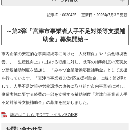
記事ID：0030425
更新日：2026年7月3日更新
～
第2弾「宮津市事業者人手不足対策等支援補
助金」募集開始
～
市内企業の安定的な事業継続等に向けた「人材確保」や「労働環境改
善」、「生産性向上」における取組に対し、既存の補助制度の充実及
び新規補助制度を追加し、「みやづ企業活動応援補助金」として支援
を行っています。「宮津市事業者DX対応支援補助金」に続く第2弾と
して、人手不足対策や労働環境の改善に取り組む市内事業者に対し、
事業実施に要する経費の一部を支援する補助制度「宮津市事業者人手
不足対策等支援補助金」の募集を開始しました。​
詳細はこちら [PDFファイル／574KB]
お問い合わせ先