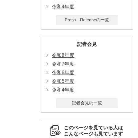
令和4年度
Press Releaseの一覧
記者会見
令和8年度
令和7年度
令和6年度
令和5年度
令和4年度
記者会見の一覧
このページを見ている人は
こんなページも見ています