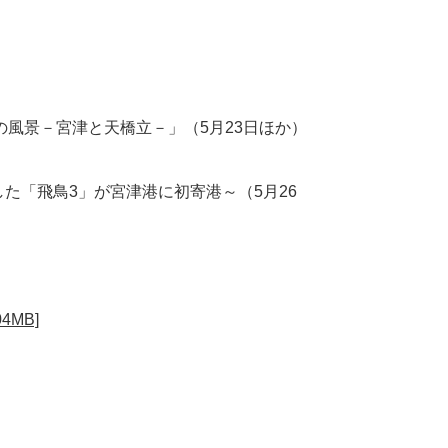
風景－宮津と天橋立－」（5月23日ほか）
した「飛鳥3」が宮津港に初寄港～（5月26
4MB]