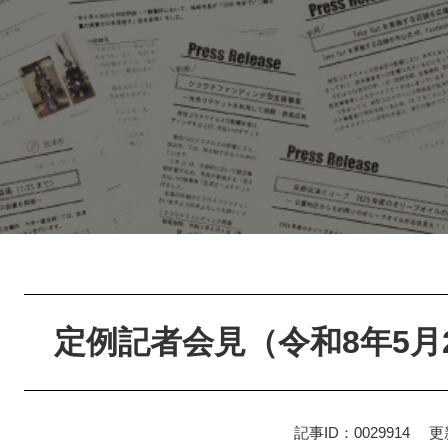
本
文
定例記者会見（令和8年5月
記事ID：0029914
更