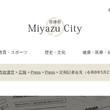
教育・
スポーツ
歴史・文化
健康・医療・
市政運営
>
広報
>
Press
>
Press
>
定例記者会見（令和8年5月2