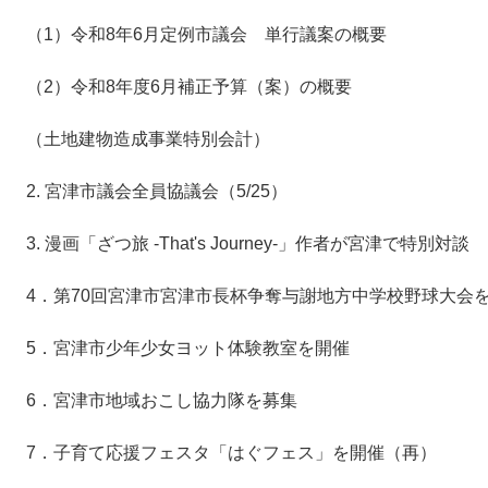
（1）令和8年6月定例市議会 単行議案の概要
（2）令和8年度6月補正予算（案）の概要
（土地建物造成事業特別会計）
2. 宮津市議会全員協議会（5/25）
3. 漫画「ざつ旅 -That's Journey-」作者が宮津で特別対談
4．第70回宮津市宮津市長杯争奪与謝地方中学校野球大会
5．宮津市少年少女ヨット体験教室を開催
6．宮津市地域おこし協力隊を募集
7．子育て応援フェスタ「はぐフェス」を開催（再）