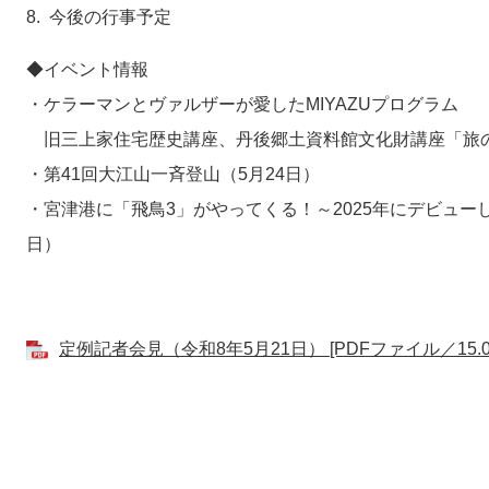
8. 今後の行事予定
◆イベント情報
・ケラーマンとヴァルザーが愛したMIYAZUプログラム
旧三上家住宅歴史講座、丹後郷土資料館文化財講座「旅の
・第41回大江山一斉登山（5月24日）
・宮津港に「飛鳥3」がやってくる！～2025年にデビュー
日）
定例記者会見（令和8年5月21日） [PDFファイル／15.0