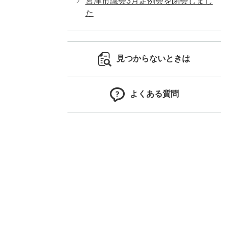
宮津市議会3月定例会を閉会しまし
た
見つからないときは
よくある質問