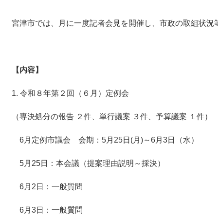
宮津市では、月に一度記者会見を開催し、市政の取組状況等
【内容】​
1. 令和８年第２回（６月）定例会
（専決処分の報告 ２件、単行議案 ３件、予算議案 １件）
6月定例市議会 会期：5月25日(月)～6月3日（水）
5月25日：本会議（提案理由説明～採決）
6月2日：一般質問
6月3日：一般質問