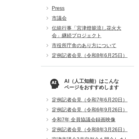
Press
市議会
伝統行事「宮津燈籠流し花火大
会」継続プロジェクト
市役所庁舎のあり方について
定例記者会見（令和8年6月25日）
AI（人工知能）はこんな
ページをおすすめします
定例記者会見（令和7年6月20日）
定例記者会見（令和6年9月26日）
令和7年 全員協議会録画映像
定例記者会見（令和8年3月26日）