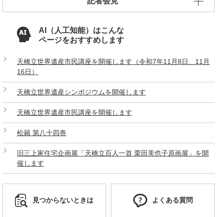
記者会見
AI（人工知能）はこんな
ページをおすすめします
天橋立世界遺産市民講座を開催します（令和7年11月8日、11月
16日）
天橋立世界遺産シンポジウムを開催します
天橋立世界遺産市民講座を開催します
松籟 第八十四巻
旧三上家住宅企画展「天橋立百人一首 栗田美也子原画展」を開
催します
見つからないときは
よくある質問