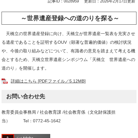
記事ID：0028959
更新日：2026年2月17日更新
～世界遺産登録への道のりを探る～
天橋立の世界遺産登録に向け、天橋立が世界遺産一覧表を充実させ
る遺産であることを証明するOUV（顕著な普遍的価値）の検討状況
や、今後の取り組みなどについて、有識者の意見を踏まえて考える機
会とするため、天橋立世界遺産シンポジウム「天橋立 世界遺産への
道のり」を開催します。
詳細はこちら [PDFファイル／5.12MB]
お問い合わせ先
教育委員会事務局 / 社会教育課 /社会教育係（文化財保護担
当） Tel：0772-45-1642