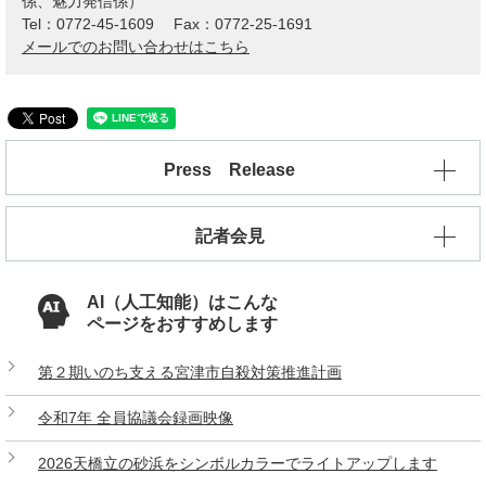
係、魅力発信係）
Tel：0772-45-1609
Fax：0772-25-1691
メールでのお問い合わせはこちら
Press Release
記者会見
AI（人工知能）はこんな
ページをおすすめします
第２期いのち支える宮津市自殺対策推進計画
令和7年 全員協議会録画映像
2026天橋立の砂浜をシンボルカラーでライトアップします