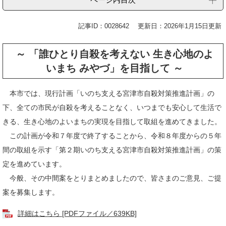
記事ID：0028642
更新日：2026年1月15日更新
～
「誰ひとり自殺を考えない 生き心地のよ
いまち みやづ」を目指して​
～
本市では、現行計画「いのち支える宮津市自殺対策推進計画」の
下、全ての市民が自殺を考えることなく、いつまでも安心して生活で
きる、生き心地のよいまちの実現を目指して取組を進めてきました。
この計画が令和７年度で終了することから、令和８年度からの５年
間の取組を示す「第２期いのち支える宮津市自殺対策推進計画」の策
定を進めています。
今般、その中間案をとりまとめましたので、皆さまのご意見、ご提
案を募集します。
詳細はこちら [PDFファイル／639KB]