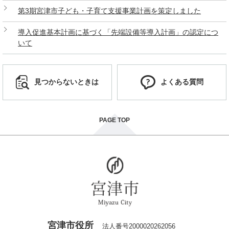
第3期宮津市子ども・子育て支援事業計画を策定しました
導入促進基本計画に基づく「先端設備等導入計画」の認定につ
いて
見つからないときは
よくある質問
PAGE TOP
宮津市役所
法人番号2000020262056