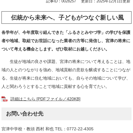
記事ID：0028257
更新日：2025年12月1日更新
伝統から未来へ、子どもがつなぐ新しい風
各学年が、今年度取り組んできた「ふるさとみやづ学」の学びを保護
者や地域、取組でお世話になった業者の方等に発信し、宮津の将来に
ついて考える機会とします。ぜひ取材にお越しください。
生徒が地域の良さや課題、宮津の将来について考えることは、地
域の人とのつながりを強め、地域貢献の意欲を醸成することにつなが
る。生徒が将来に住む地域においても、自らその地域について学び、
人と関わろうとすることで地域に貢献する心を育てたい。
詳細はこちら [PDFファイル／420KB]
お問い合わせ先
宮津中学校・教頭 西村 和也 TEL：0772-22-4305