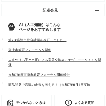
記者会見
AI（人工知能）はこんな
ページをおすすめします
第7次宮津市総合計画を改訂しました。
宮津市教育フォーラムを開催
未来の担い手と市長による意見交換会ミヤヅトーーク！！を開
催
令和7年度宮津市教育フォーラム開催報告
商品開発で宮津の未来を考える！（令和7年9月1日実施）
見つからないときは
よくある質問