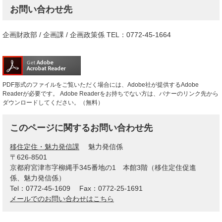
お問い合わせ先
企画財政部 / 企画課 / 企画政策係 TEL：0772-45-1664
PDF形式のファイルをご覧いただく場合には、Adobe社が提供するAdobe
Readerが必要です。
Adobe Readerをお持ちでない方は、バナーのリンク先から
ダウンロードしてください。（無料）
このページに関するお問い合わせ先
移住定住・魅力発信課
魅力発信係
〒626-8501
京都府宮津市字柳縄手345番地の1 本館3階（移住定住促進
係、魅力発信係）
Tel：0772-45-1609
Fax：0772-25-1691
メールでのお問い合わせはこちら