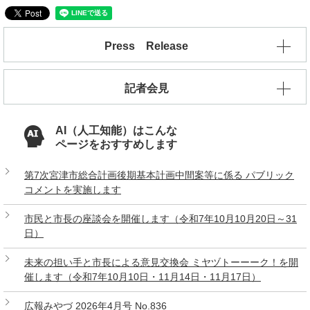
Press Release
記者会見
AI（人工知能）はこんな
ページをおすすめします
第7次宮津市総合計画後期基本計画中間案等に係る パブリック
コメントを実施します
市民と市長の座談会を開催します（令和7年10月10月20日～31
日）
未来の担い手と市長による意見交換会 ミヤヅトーーーク！を開
催します（令和7年10月10日・11月14日・11月17日）
広報みやづ 2026年4月号 No.836