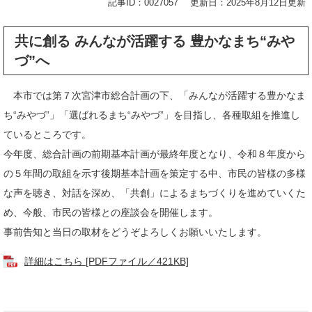
記事ID：0027057
更新日：2025年8月12日更新
共に創る みんなが活躍する 豊かなまち“みや
づ”へ
本市では第７次宮津市総合計画の下、「みんなが活躍する豊かなま
ち“みやづ”」「選ばれるまち“みやづ”」を目指し、各種取組を推進し
ているところです。
今年度、総合計画の前期基本計画が最終年度となり、令和８年度から
の５年間の取組を示す後期基本計画を策定する中、市民の皆様の多様
な声を聴き、対話を深め、「共創」によるまちづくりを進めていくた
め、今般、市民の皆様との座談会を開催します。
事前告知と当日の取材をどうぞよろしくお願いいたします。
詳細はこちら [PDFファイル／421KB]