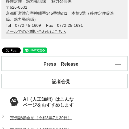
移住定住・魅力発信課
魅力発信係
〒626-8501
京都府宮津市字柳縄手345番地の1 本館3階（移住定住促進
係、魅力発信係）
Tel：0772-45-1609
Fax：0772-25-1691
メールでのお問い合わせはこちら
Press Release
記者会見
AI（人工知能）はこんな
ページをおすすめします
定例記者会見（令和8年7月30日）