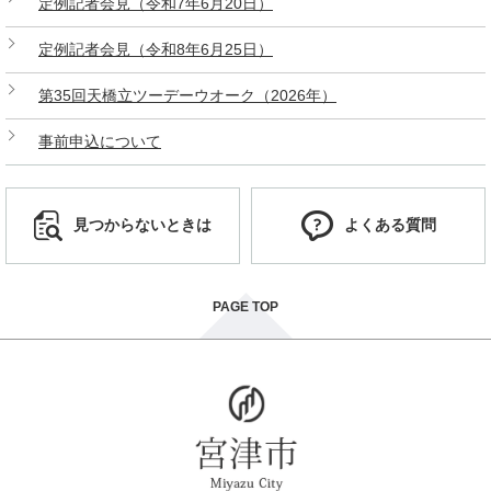
定例記者会見（令和7年6月20日）
定例記者会見（令和8年6月25日）
第35回天橋立ツーデーウオーク（2026年）
事前申込について
見つからないときは
よくある質問
PAGE TOP