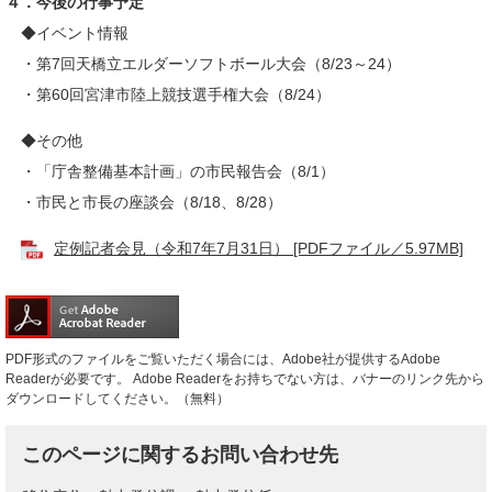
４．今後の行事予定
◆イベント情報
・第7回天橋立エルダーソフトボール大会（8/23～24）
・第60回宮津市陸上競技選手権大会（8/24）
◆その他
・「庁舎整備基本計画」の市民報告会（8/1）
・市民と市長の座談会（8/18、8/28）
定例記者会見（令和7年7月31日） [PDFファイル／5.97MB]
PDF形式のファイルをご覧いただく場合には、Adobe社が提供するAdobe
Readerが必要です。
Adobe Readerをお持ちでない方は、バナーのリンク先から
ダウンロードしてください。（無料）
このページに関するお問い合わせ先