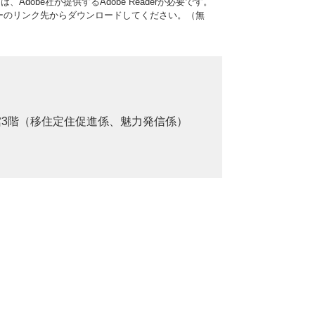
Adobe社が提供するAdobe Readerが必要です。
、バナーのリンク先からダウンロードしてください。（無
館3階（移住定住促進係、魅力発信係）