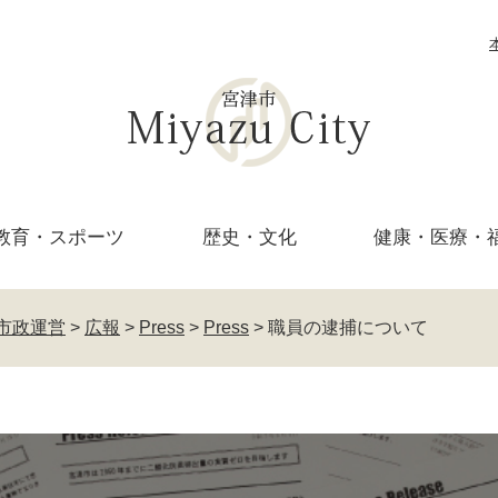
教育・
スポーツ
歴史・文化
健康・医療・
市政運営
>
広報
>
Press
>
Press
>
職員の逮捕について