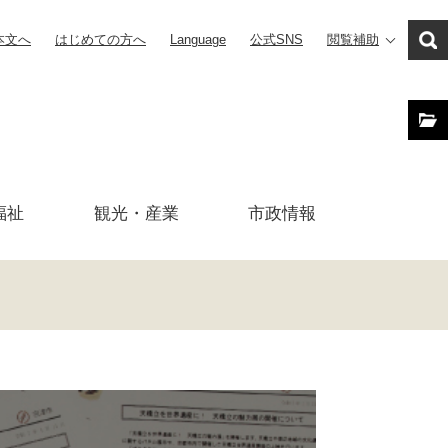
本文へ
はじめての方へ
Language
公式SNS
閲覧補助
福祉
観光・産業
市政
情報