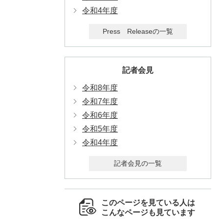
令和4年度
Press Releaseの一覧
記者会見
令和8年度
令和7年度
令和6年度
令和5年度
令和4年度
記者会見の一覧
このページを見ている人は
こんなページも見ています