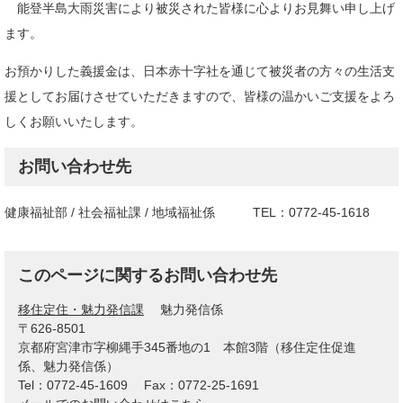
能登半島大雨災害により被災された皆様に心よりお見舞い申し上げ
ます。
お預かりした義援金は、日本赤十字社を通じて被災者の方々の生活支
援としてお届けさせていただきますので、皆様の温かいご支援をよろ
しくお願いいたします。
お問い合わせ先
健康福祉部 / 社会福祉課 / 地域福祉係 TEL：0772-45-1618
このページに関するお問い合わせ先
移住定住・魅力発信課
魅力発信係
〒626-8501
京都府宮津市字柳縄手345番地の1 本館3階（移住定住促進
係、魅力発信係）
Tel：0772-45-1609
Fax：0772-25-1691