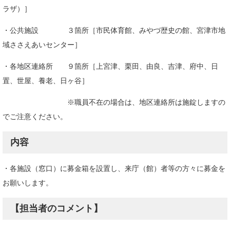
ラザ）］
・公共施設 ３箇所［市民体育館、みやづ歴史の館、宮津市地
域ささえあいセンター］
・各地区連絡所 ９箇所［上宮津、栗田、由良、吉津、府中、日
置、世屋、養老、日ヶ谷］
※職員不在の場合は、地区連絡所は施錠しますの
でご注意ください。​
内容
​・各施設（窓口）に募金箱を設置し、来庁（館）者等の方々に募金を
お願いします。
【担当者のコメント】