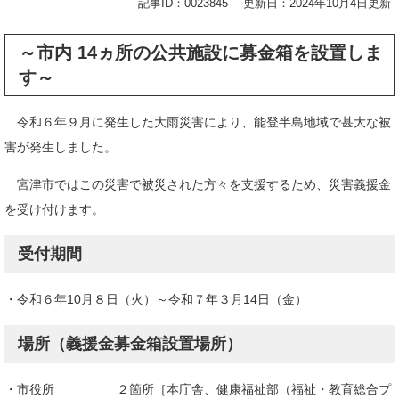
記事ID：0023845
更新日：2024年10月4日更新
～市内 14ヵ所の公共施設に募金箱を設置しま
す～
令和６年９月に発生した大雨災害により、能登半島地域で甚大な被
害が発生しました。
宮津市ではこの災害で被災された方々を支援するため、災害義援金
を受け付けます。
受付期間
・令和６年10月８日（火）～令和７年３月14日（金）​
場所（義援金募金箱設置場所）
・市役所 ２箇所［本庁舎、健康福祉部（福祉・教育総合プ