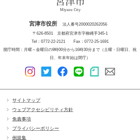
宮津市役所
法人番号2000020262056
〒626-8501 京都府宮津市字柳縄手345-1
Tel：0772-22-2121 Fax：0772-25-1691
開庁時間：月曜～金曜日の9時00分から16時30分まで（土曜・日曜日、祝
日、年末年始は閉庁）
サイトマップ
ウェブアクセシビリティ方針
免責事項
プライバシーポリシー
例規集