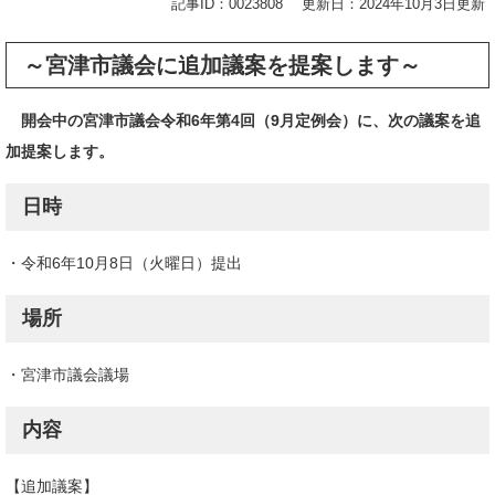
記事ID：0023808
更新日：2024年10月3日更新
～宮津市議会に追加議案を提案します～
開会中の宮津市議会令和6年第4回（9月定例会）に、次の議案を追
加提案します。
日時
・令和6年10月8日（火曜日）提出
場所
・宮津市議会議場
内容
【追加議案】