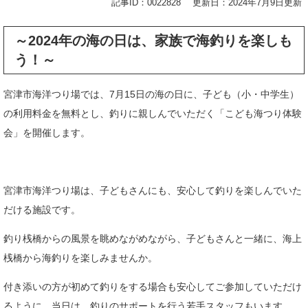
記事ID：0022828
更新日：2024年7月9日更新
～2024年の海の日は、家族で海釣りを楽しも
う！
～
宮津市海洋つり場では、7月15日の海の日に、子ども（小・中学生）
の利用料金を無料とし、釣りに親しんでいただく「こども海つり体験
会」を開催します。
宮津市海洋つり場は、子どもさんにも、安心して釣りを楽しんでいた
だける施設です。
釣り桟橋からの風景を眺めながめながら、子どもさんと一緒に、海上
桟橋から海釣りを楽しみませんか。
付き添いの方が初めて釣りをする場合も安心してご参加していただけ
るように、当日は、釣りのサポートを行う若手スタッフもいます。