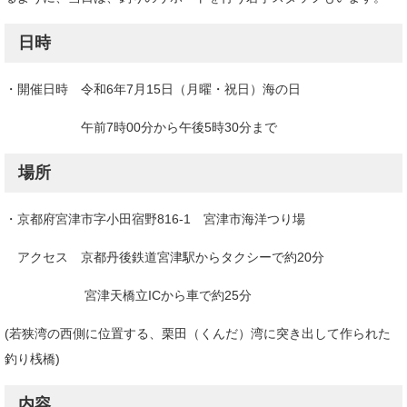
日時
・開催日時 令和6年7月15日（月曜・祝日）海の日
午前7時00分から午後5時30分まで
場所
・京都府宮津市字小田宿野816-1 宮津市海洋つり場
アクセス 京都丹後鉄道宮津駅からタクシーで約20分
宮津天橋立ICから車で約25分
(若狭湾の西側に位置する、栗田（くんだ）湾に突き出して作られた
釣り桟橋)
内容