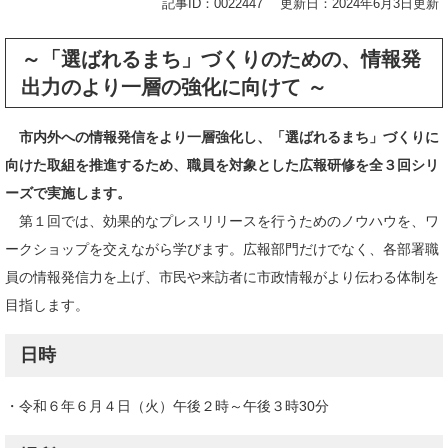
記事ID：0022447
更新日：2024年6月3日更新
～「選ばれるまち」づくりのための、情報発
出力のより一層の強化に向けて
～
市内外への情報発信をより一層強化し、「選ばれるまち」づくりに
向けた取組を推進するため、職員を対象とした広報研修を全３回シリ
ーズで実施します。
​
第１回では、効果的なプレスリリースを行うためのノウハウを、ワ
ークショップを交えながら学びます。広報部門だけでなく、各部署職
員の情報発信力を上げ、市民や来訪者に市政情報がより伝わる体制を
目指します。
日時
・令和６年６月４日（火）午後２時～午後３時30分