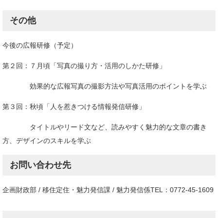
その他
今後の広報研修（予定）
第２回：７月頃「写真の撮り方・活用のしかた研修」
効果的な広報写真の撮影方法や写真活用のポイントを学ぶ
第３回：秋頃「人を惹きつける情報発信研修」
タイトルやリード文など、読みやすく魅力的な文章の書き
方、デザインのスキルを学ぶ
お問い合わせ先
企画財政部 / 移住定住・魅力発信課 / 魅力発信係TEL：0772-45-1609