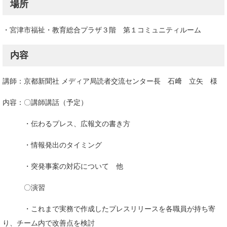
場所
・宮津市福祉・教育総合プラザ３階 第１コミュニティルーム
内容
講師：京都新聞社 メディア局読者交流センター長 石﨑 立矢 様
内容：〇講師講話（予定）
・伝わるプレス、広報文の書き方
・情報発出のタイミング
・突発事案の対応について 他
〇演習
・これまで実務で作成したプレスリリースを各職員が持ち寄
り、チーム内で改善点を検討