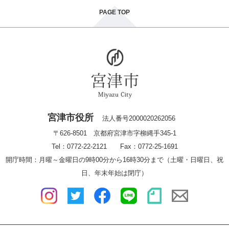
PAGE TOP
宮津市役所
法人番号2000020262056
〒626-8501 京都府宮津市字柳縄手345-1
Tel：0772-22-2121 Fax：0772-25-1691
開庁時間：月曜～金曜日の9時00分から16時30分まで（土曜・日曜日、祝
日、年末年始は閉庁）