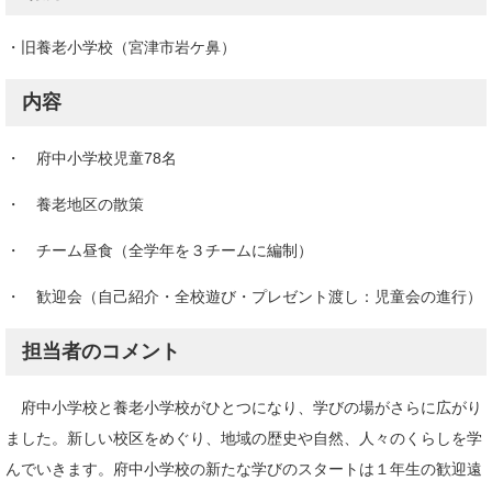
・旧養老小学校（宮津市岩ケ鼻）
内容
・ 府中小学校児童78名
・ 養老地区の散策
・ チーム昼食（全学年を３チームに編制）
・ 歓迎会（自己紹介・全校遊び・プレゼント渡し：児童会の進行）
担当者のコメント
​ 府中小学校と養老小学校がひとつになり、学びの場がさらに広がり
ました。新しい校区をめぐり、地域の歴史や自然、人々のくらしを学
んでいきます。府中小学校の新たな学びのスタートは１年生の歓迎遠