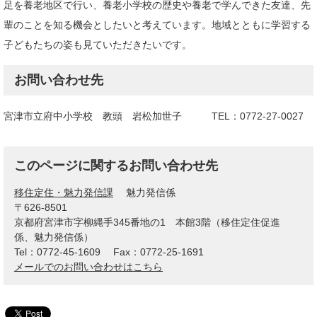
足を養老地区で行い、養老小学校の歴史や養老で学んできた友達、先
輩のことを知る機会としたいと考えています。地域とともに学習する
子どもたちの姿も見ていただきたいです。
お問い合わせ先
宮津市立府中小学校 教頭 岩松加世子 TEL：0772-27-0027
このページに関するお問い合わせ先
移住定住・魅力発信課
魅力発信係
〒626-8501
京都府宮津市字柳縄手345番地の1 本館3階（移住定住促進
係、魅力発信係）
Tel：0772-45-1609
Fax：0772-25-1691
メールでのお問い合わせはこちら