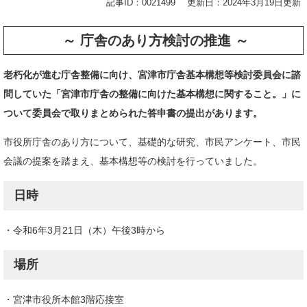
記事ID：0021499
更新日：2024年3月19日更新
～ 庁舎のあり方検討の推進 ～
老朽化が進む庁舎整備に向け、宮津市庁舎基本構想等検討委員会に諮
問していた「宮津市庁舎の整備に向けた基本構想に関すること。」に
ついて委員会で取りまとめられた答申書の提出があります。
市役所庁舎のあり方について、基礎的な研究、市民アンケート、市民
会議の提案を踏まえ、基本構想等の検討を行っていました。
​日時
・令和6年3月21日（木）午後3時から
場所
・宮津市役所本館3階応接室