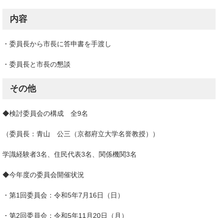
内容
・委員長から市長に答申書を手渡し
・委員長と市長の懇談
その他
◆検討委員会の構成 全9名
（委員長：青山 公三（京都府立大学名誉教授））
学識経験者3名、住民代表3名、関係機関3名
◆今年度の委員会開催状況
・第1回委員会：令和5年7月16日（日）
・第2回委員会：令和5年11月20日（月）