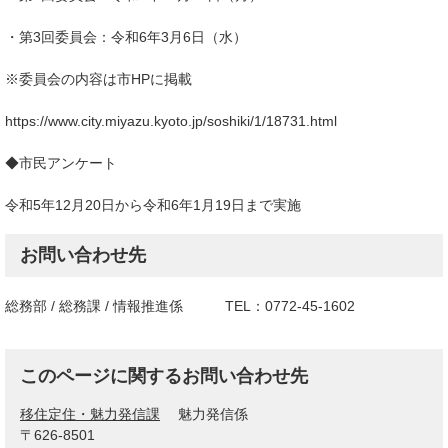
・第3回委員会：令和6年3月6日（水）
※委員会の内容は市HPに掲載
https://www.city.miyazu.kyoto.jp/soshiki/1/18731.html
◆市民アンケート
令和5年12月20日から令和6年1月19日まで実施
お問い合わせ先
総務部 / 総務課 / 情報推進係 TEL：0772-45-1602
このページに関するお問い合わせ先
移住定住・魅力発信課
魅力発信係
〒626-8501