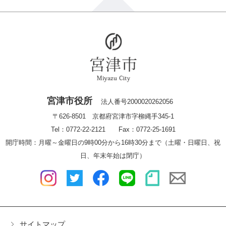
宮津市役所
法人番号2000020262056
〒626-8501 京都府宮津市字柳縄手345-1
Tel：0772-22-2121 Fax：0772-25-1691
開庁時間：月曜～金曜日の9時00分から16時30分まで（土曜・日曜日、祝
日、年末年始は閉庁）
サイトマップ