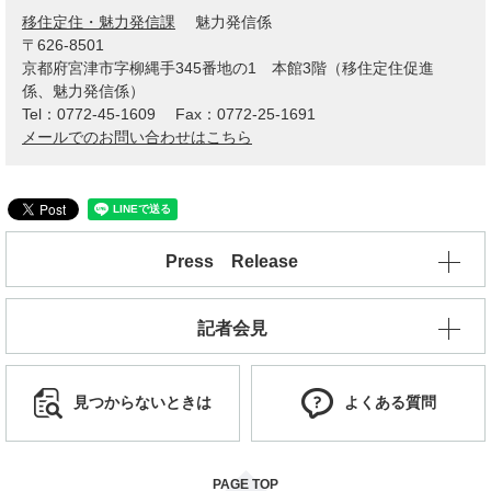
移住定住・魅力発信課
魅力発信係
〒626-8501
京都府宮津市字柳縄手345番地の1 本館3階（移住定住促進
係、魅力発信係）
Tel：0772-45-1609
Fax：0772-25-1691
メールでのお問い合わせはこちら
Press Release
記者会見
見つからないときは
よくある質問
PAGE TOP