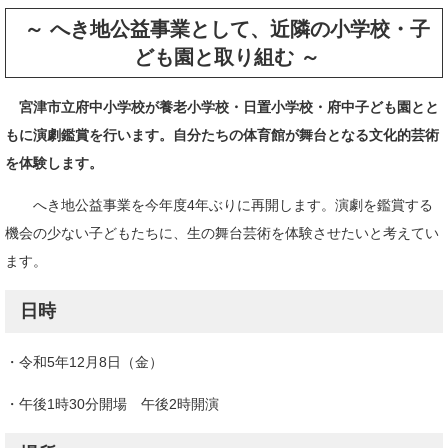
～ へき地公益事業として、近隣の小学校・子
ども園と取り組む ～
宮津市立府中小学校が養老小学校・日置小学校・府中子ども園とと
もに演劇鑑賞を行います。自分たちの体育館が舞台となる文化的芸術
を体験します。
へき地公益事業を今年度4年ぶりに再開します。演劇を鑑賞する
機会の少ない子どもたちに、生の舞台芸術を体験させたいと考えてい
ます。
日時
・令和5年12月8日（金）
・午後1時30分開場 午後2時開演