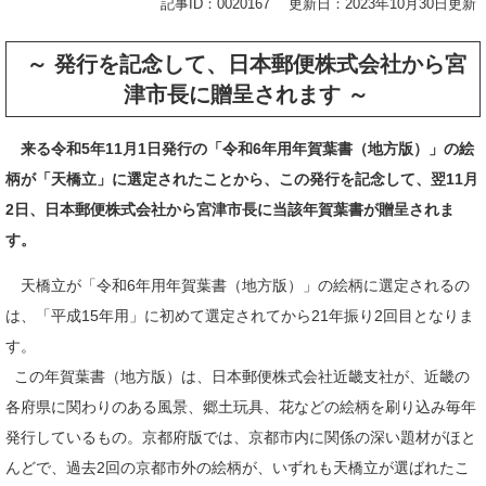
記事ID：0020167
更新日：2023年10月30日更新
～ 発行を記念して、日本郵便株式会社から宮
津市長に贈呈されます ～
来る令和5年11月1日発行の「令和6年用年賀葉書（地方版）」の絵
柄が「天橋立」に選定されたことから、この発行を記念して、翌11月
2日、日本郵便株式会社から宮津市長に当該年賀葉書が贈呈されま
す。
天橋立が「令和6年用年賀葉書（地方版）」の絵柄に選定されるの
は、「平成15年用」に初めて選定されてから21年振り2回目となりま
す。
この年賀葉書（地方版）は、日本郵便株式会社近畿支社が、近畿の
各府県に関わりのある風景、郷土玩具、花などの絵柄を刷り込み毎年
発行しているもの。京都府版では、京都市内に関係の深い題材がほと
んどで、過去2回の京都市外の絵柄が、いずれも天橋立が選ばれたこ