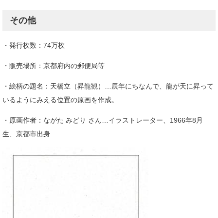
その他
・発行枚数：74万枚
・販売場所：京都府内の郵便局等
・絵柄の題名：天橋立（昇龍観）…辰年にちなんで、龍が天に昇って
いるようにみえる位置の原画を作成。
・原画作者：ながた みどり さん…イラストレーター、1966年8月
生、京都市出身