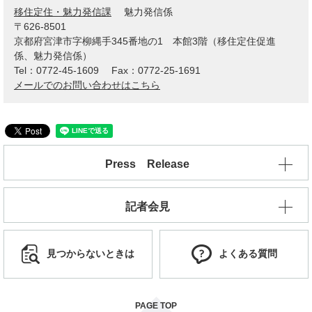
移住定住・魅力発信課
魅力発信係
〒626-8501
京都府宮津市字柳縄手345番地の1 本館3階（移住定住促進
係、魅力発信係）
Tel：0772-45-1609
Fax：0772-25-1691
メールでのお問い合わせはこちら
Press Release
記者会見
見つからないときは
よくある質問
PAGE TOP