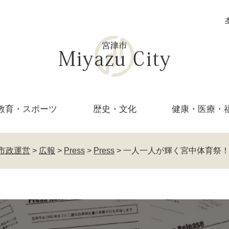
教育・
スポーツ
歴史・文化
健康・医療・
市政運営
>
広報
>
Press
>
Press
>
一人一人が輝く宮中体育祭