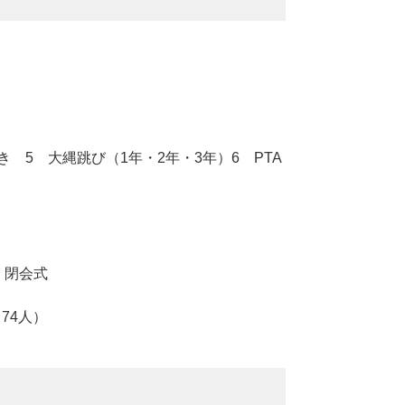
5 大縄跳び（1年・2年・3年）6 PTA
 閉会式
74人）