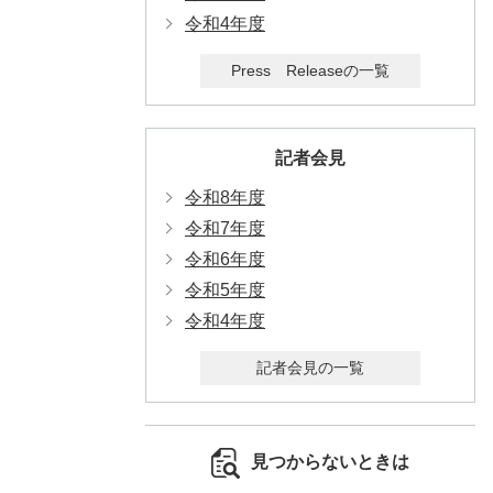
令和4年度
Press Releaseの一覧
記者会見
令和8年度
令和7年度
令和6年度
令和5年度
令和4年度
記者会見の一覧
見つからないときは