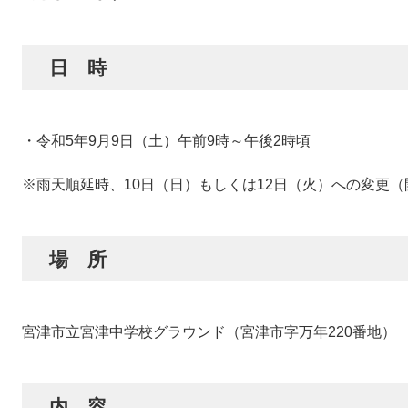
日 時
・令和5年9月9日（土）午前9時～午後2時頃
※雨天順延時、10日（日）もしくは12日（火）への変更
場 所
宮津市立宮津中学校グラウンド（宮津市字万年220番地）
内 容