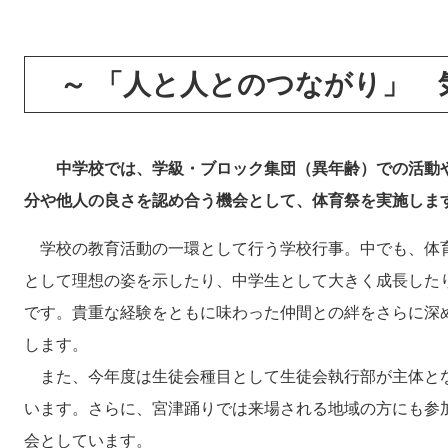
～ 「人と人とのつながり」 
中学校では、学級・ブロック集団（異年齢）での活動や
分や他人の良さを認め合う機会として、体育祭を実施しま
学校の教育活動の一環として行う学校行事。中でも、体
として理想の姿を示したり、中学生として大きく成長した
です。貴重な経験をともに味わった仲間との絆をさらに深
します。
また、今年度は生徒会種目として生徒会執行部が主体と
います。さらに、宮津踊りでは来場される地域の方にも参
会としています。