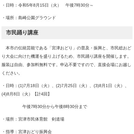
・日時：令和5年8月15日（火） 午後7時30分～
・場所：島崎公園グラウンド
市民踊り講座
本市の伝統芸能である「宮津おどり」の普及・振興と、市民総おど
り大会に向けた機運を盛り上げるため、市民踊り講座を開催します。
服装は自由、参加料無料です。申込不要ですので、直接会場にお越し
ください。
・日時：(1)7月18日（火）、(2)7月25日（火）、(3)8月1日（火）、
(4)8月8日（火）【計4回】
午後7時30分から午後8時30分まで
・場所：宮津市民体育館 剣道場
・指導：宮津おどり振興会