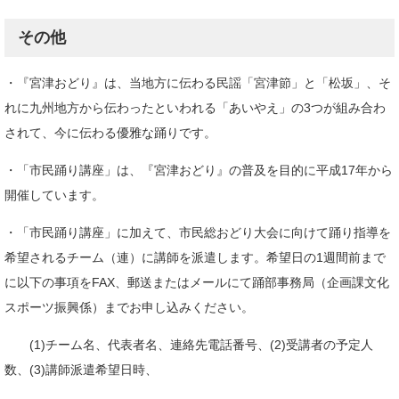
その他
・『宮津おどり』は、当地方に伝わる民謡「宮津節」と「松坂」、そ
れに九州地方から伝わったといわれる「あいやえ」の3つが組み合わ
されて、今に伝わる優雅な踊りです。
・「市民踊り講座」は、『宮津おどり』の普及を目的に平成17年から
開催しています。
・「市民踊り講座」に加えて、市民総おどり大会に向けて踊り指導を
希望されるチーム（連）に講師を派遣します。希望日の1週間前まで
に以下の事項をFAX、郵送またはメールにて踊部事務局（企画課文化
スポーツ振興係）までお申し込みください。
(1)チーム名、代表者名、連絡先電話番号、(2)受講者の予定人
数、(3)講師派遣希望日時、