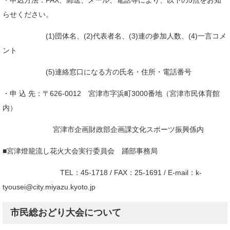
らせください。
(1)団体名、(2)代表者名、(3)連の参加人数、(4)一言コメ
ント
(5)連絡窓口になる方の氏名・住所・電話番号
・申 込 先：〒626-0012 宮津市字浜町3000番地（宮津市民体育館
内）
宮津市企画財政部企画課文化スポーツ振興係内
■宮津燈籠流し花火大会実行委員会 踊部事務局
TEL：45-1718 / FAX：25-1691 / E-mail：
k-
tyousei@city.miyazu.kyoto.jp
市民総おどり大会について