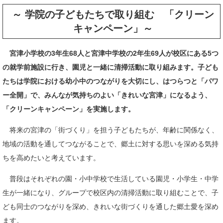
～ 学院の子どもたちで取り組む 「クリーン
キャンペーン」～
宮津小学校の3年生68人と宮津中学校の2年生69人が校区にある5つ
の就学前施設に行き、園児と一緒に清掃活動に取り組みます。子ども
たちは学院における幼小中のつながりを大切にし、はつらつと「パワ
ー全開」で、みんなが気持ちのよい「きれいな宮津」になるよう、
「クリーンキャンペーン」を実施します。
将来の宮津の「街づくり」を担う子どもたちが、年齢に関係なく、
地域の活動を通してつながることで、郷土に対する思いを深める気持
ちを高めたいと考えています。
普段はそれぞれの園・小中学校で生活している園児・小学生・中学
生が一緒になり、グループで校区内の清掃活動に取り組むことで、子
ども同士のつながりを深め、きれいな街づくりを通した郷土愛を深め
ます。