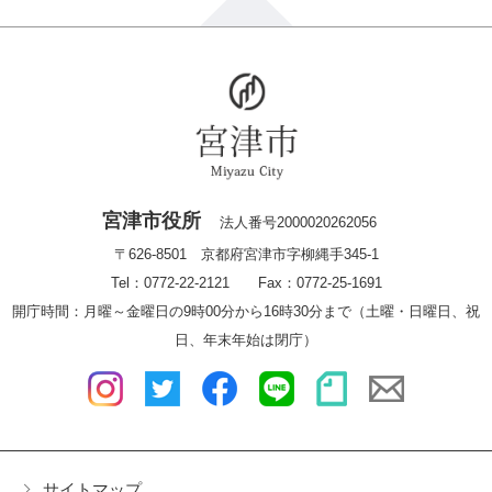
宮津市役所
法人番号2000020262056
〒626-8501 京都府宮津市字柳縄手345-1
Tel：0772-22-2121 Fax：0772-25-1691
開庁時間：月曜～金曜日の9時00分から16時30分まで（土曜・日曜日、祝
日、年末年始は閉庁）
サイトマップ