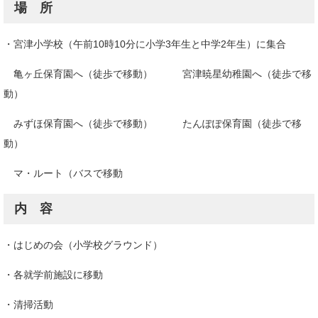
場 所
・宮津小学校（午前10時10分に小学3年生と中学2年生）に集合
亀ヶ丘保育園へ（徒歩で移動） 宮津暁星幼稚園へ（徒歩で移
動）
みずほ保育園へ（徒歩で移動） たんぽぽ保育園（徒歩で移
動）
マ・ルート（バスで移動
内 容
・はじめの会（小学校グラウンド）
・各就学前施設に移動
・清掃活動