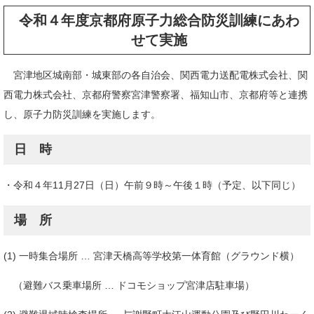
令和４年度京都府原子力総合防災訓練にあわ
せて実施
宮津地区城南部・城東部の各自治会、関西電力送配電株式会社、関
西電力株式会社、京都府警察宮津警察署、福知山市、京都府等と連携
し、原子力防災訓練を実施します。
日 時
・令和４年11月27日（日）午前９時～午後１時（予定、以下同じ）
場 所
(1) 一時集合場所 … 宮津天橋高等学校第一体育館（グラウンド横）
（避難バス乗車場所 … ドコモショップ宮津店駐車場）