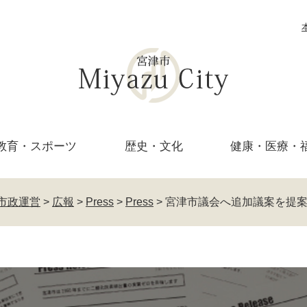
教育・
スポーツ
歴史・文化
健康・医療・
市政運営
>
広報
>
Press
>
Press
>
宮津市議会へ追加議案を提