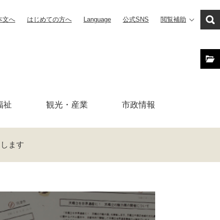
本文へ
はじめての方へ
Language
公式SNS
閲覧補助
福祉
観光・産業
市政
情報
案します