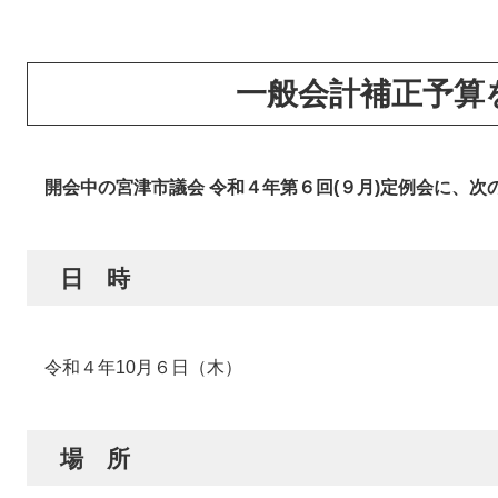
一般会計補正予算
開会中の宮津市議会 令和４年第６回(９月)定例会に、次
日 時
令和４年10月６日（木）
場 所