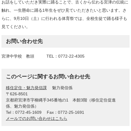
お話をしていただき実際に踊ることで、古くから伝わる宮津の伝統に
触れ、一生懸命に踊る1年生をぜひ見ていただきたいと思います。さ
らに、9月10日（土）に行われる体育祭では、全校生徒で踊る様子も
見てください。
お問い合わせ先
宮津中学校 教頭 TEL：0772-22-4305
このページに関するお問い合わせ先
移住定住・魅力発信課
魅力発信係
〒626-8501
京都府宮津市字柳縄手345番地の1 本館3階（移住定住促進
係、魅力発信係）
Tel：0772-45-1609
Fax：0772-25-1691
メールでのお問い合わせはこちら