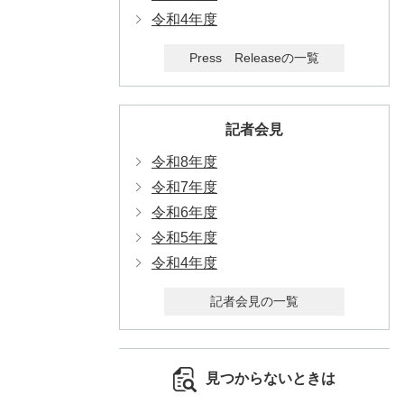
令和4年度
Press Releaseの一覧
記者会見
令和8年度
令和7年度
令和6年度
令和5年度
令和4年度
記者会見の一覧
見つからないときは