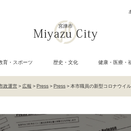
教育・
スポーツ
歴史・文化
健康・医療・
市政運営
>
広報
>
Press
>
Press
>
本市職員の新型コロナウイ