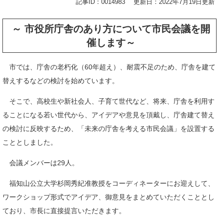
記事ID：0014983
更新日：2022年7月19日更新
～ 市役所庁舎のあり方について市民会議を開
催します～
市では、庁舎の老朽化（60年超え）、耐震不足のため、庁舎を建て
替えするなどの検討を始めています。
そこで、高校生や新社会人、子育て世代など、将来、庁舎を利用す
ることになる若い世代から、アイデアや意見を頂戴し、庁舎建て替え
の検討に反映するため、「未来の庁舎を考える市民会議」を設置する
こととしました。
会議メンバーは29人。
福知山公立大学杉岡秀紀准教授をコーディネーターにお迎えして、
ワークショップ形式でアイデア、御意見をまとめていただくこととし
ており、市長に直接提言いただきます。