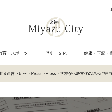
教育・
スポーツ
歴史・文化
健康・医療・
市政運営
>
広報
>
Press
>
Press
>
学校が伝統文化の継承に寄