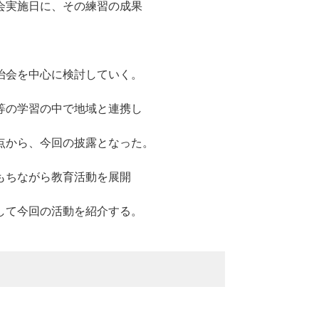
会実施日に、その練習の成果
治会を中心に検討していく。
等の学習の中で地域と連携し
点から、今回の披露となった。
もちながら教育活動を展開
して今回の活動を紹介する。