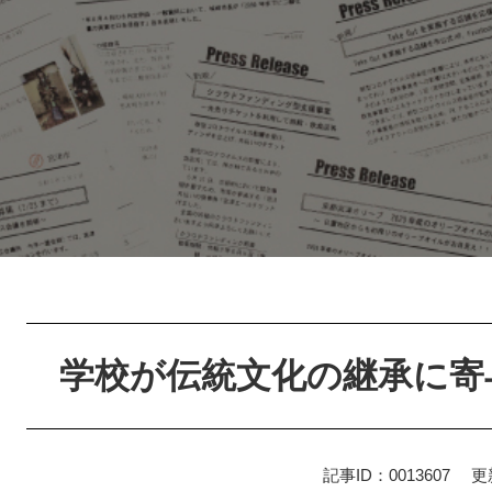
本
文
学校が伝統文化の継承に寄
記事ID：0013607
更