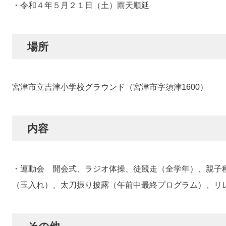
・令和４年５月２１日（土）雨天順延
場所
宮津市立吉津小学校グラウンド（宮津市字須津1600）
​内容
・運動会 開会式、ラジオ体操、徒競走（全学年）、親子
（玉入れ）、太刀振り披露（午前中最終プログラム）、リ