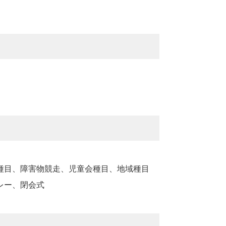
種目、障害物競走、児童会種目、地域種目
レー、閉会式