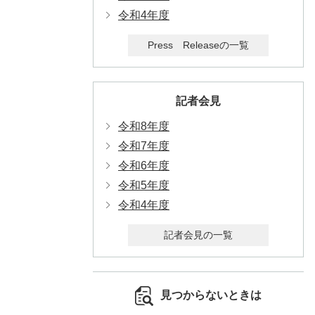
令和4年度
Press Releaseの一覧
記者会見
令和8年度
令和7年度
令和6年度
令和5年度
令和4年度
記者会見の一覧
見つからないときは