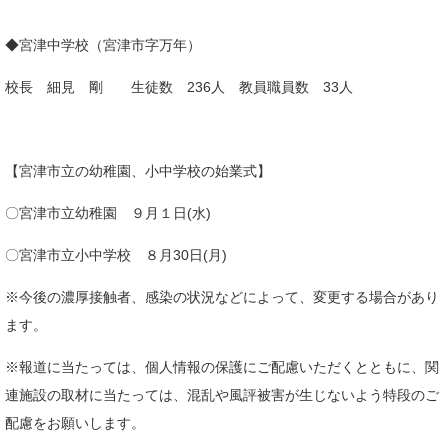
◆宮津中学校（宮津市字万年）
校長 細見 剛 生徒数 236人 教員職員数 33人
【宮津市立の幼稚園、小中学校の始業式】
〇宮津市立幼稚園 ９月１日(水)
〇宮津市立小中学校 ８月30日(月)
※今後の濃厚接触者、感染の状況などによって、変更する場合があり
ます。
※報道に当たっては、個人情報の保護にご配慮いただくとともに、関
連施設の取材に当たっては、混乱や風評被害が生じないよう特段のご
配慮をお願いします。