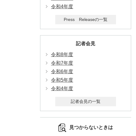
令和4年度
Press Releaseの一覧
記者会見
令和8年度
令和7年度
令和6年度
令和5年度
令和4年度
記者会見の一覧
見つからないときは