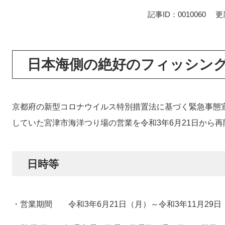
記事ID：0010060
更
日本海側の絶好のフィッシン
京都府の新型コロナウイルス特別措置法に基づく緊急事態宣
していた宮津市海洋つり場の営業を令和3年6月21日から再
日時等
・営業期間 令和3年6月21日（月）～令和3年11月29日