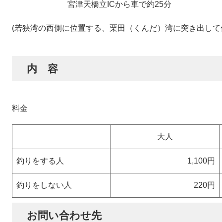
宮津天橋立ICから車で約25分
(若狭湾の西側に位置する、栗田（くんだ）湾に突き出して
内 容
料金
大人
釣りをする人
1,100円
釣りをしない人
220円
お問い合わせ先