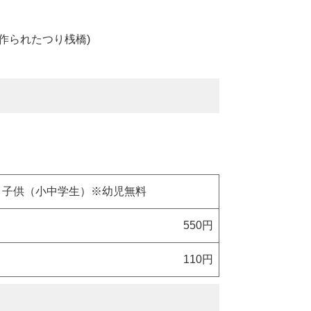
作られたつり桟橋)
子供（小中学生）※幼児無料
550円
110円