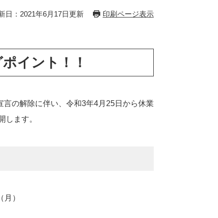
新日：2021年6月17日更新
印刷ページ表示
グポイント！！
言の解除に伴い、令和3年4月25日から休業
開します。​
（月）