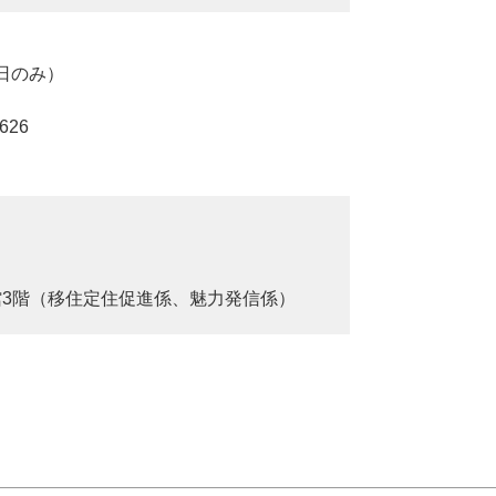
業日のみ）
626
館3階（移住定住促進係、魅力発信係）