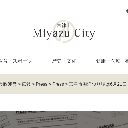
教育・
スポーツ
歴史・文化
健康・医療・
市政運営
>
広報
>
Press
>
Press
>
宮津市海洋つり場は6月21