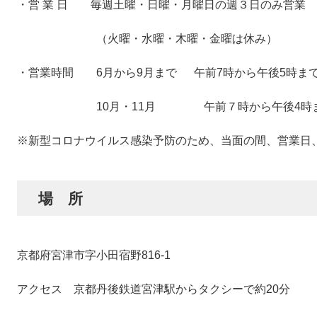
・営 業 日 毎週土曜・日曜・月曜日の週３日のみ営業
（火曜・水曜・木曜・金曜は休み）
・営業時間 6月から9月まで 午前7時から午後5時ま
10月・11月 午前７時から午後4時
※新型コロナウイルス感染予防のため、当面の間、営業日
場 所
京都府宮津市字小田宿野816-1
アクセス 京都丹後鉄道宮津駅からタクシーで約20分