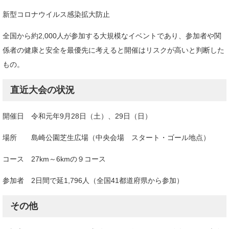
新型コロナウイルス感染拡大防止
全国から約2,000人が参加する大規模なイベントであり、参加者や関
係者の健康と安全を最優先に考えると開催はリスクが高いと判断した
もの。
直近大会の状況
開催日 令和元年9月28日（土）、29日（日）
場所 島崎公園芝生広場（中央会場 スタート・ゴール地点）
コース 27km～6kmの９コース
参加者 2日間で延1,796人（全国41都道府県から参加）
その他