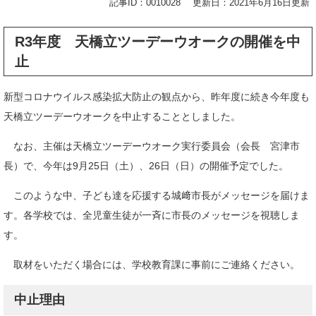
記事ID：0010028
更新日：2021年6月16日更新
R3年度 天橋立ツーデーウオークの開催を中
止
新型コロナウイルス感染拡大防止の観点から、昨年度に続き今年度も
天橋立ツーデーウオークを中止することとしました。
なお、主催は天橋立ツーデーウオーク実行委員会（会長 宮津市
長）で、今年は9月25日（土）、26日（日）の開催予定でした。
このような中、子ども達を応援する城﨑市長がメッセージを届けま
す。各学校では、全児童生徒が一斉に市長のメッセージを視聴しま
す。
取材をいただく場合には、学校教育課に事前にご連絡ください。
中止理由