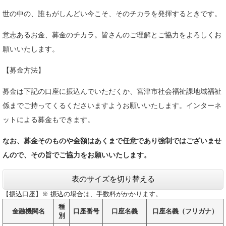
世の中の、誰もがしんどい今こそ、そのチカラを発揮するときです。
意志あるお金、募金のチカラ。皆さんのご理解とご協力をよろしくお
願いいたします。
【募金方法】
募金は下記の口座に振込んでいただくか、宮津市社会福祉課地域福祉
係までご持ってくるくださいますようお願いいたします。インターネ
ットによる募金もできます。
なお、募金そのものや金額はあくまで任意であり強制ではございませ
んので、その旨でご協力をお願いいたします。
表のサイズを切り替える
【振込口座】※ 振込の場合は、手数料がかかります。
種
金融機関名
口座番号
口座名義
口座名義（フリガナ）
別