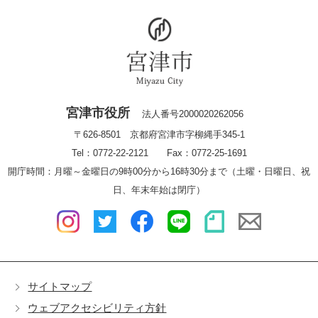
宮津市役所
法人番号2000020262056
〒626-8501 京都府宮津市字柳縄手345-1
Tel：0772-22-2121 Fax：0772-25-1691
開庁時間：月曜～金曜日の9時00分から16時30分まで（土曜・日曜日、祝
日、年末年始は閉庁）
サイトマップ
ウェブアクセシビリティ方針