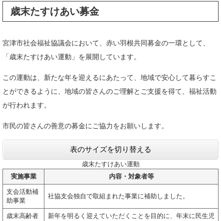
歳末たすけあい募金
宮津市社会福祉協議会において、赤い羽根共同募金の一環として、
「歳末たすけあい運動」を展開しています。
この運動は、新たな年を迎えるにあたって、地域で安心して暮らすこ
とができるように、地域の皆さんのご理解とご支援を得て、福祉活動
が行われます。
市民の皆さんの善意の募金にご協力をお願いします。
表のサイズを切り替える
歳末たすけあい運動
実施事業
内容・対象者等
支会活動補
社協支会独自で取組まれた事業に補助しました。
助事業
歳末高齢者
新年を明るく迎えていただくことを目的に、年末に民生児