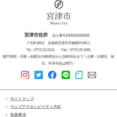
宮津市役所
法人番号2000020262056
〒626-8501 京都府宮津市字柳縄手345-1
Tel：0772-22-2121 Fax：0772-25-1691
開庁時間：月曜～金曜日の9時00分から16時30分まで（土曜・日曜日、祝
日、年末年始は閉庁）
サイトマップ
ウェブアクセシビリティ方針
免責事項