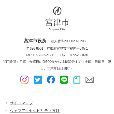
宮津市役所
法人番号2000020262056
〒626-8501 京都府宮津市字柳縄手345-1
Tel：0772-22-2121 Fax：0772-25-1691
開庁時間：月曜～金曜日の9時00分から16時30分まで（土曜・日曜日、祝
日、年末年始は閉庁）
サイトマップ
ウェブアクセシビリティ方針