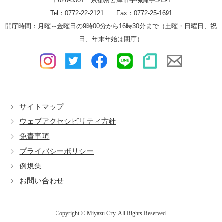
〒626-8501 京都府宮津市字柳縄手345-1
Tel：0772-22-2121 Fax：0772-25-1691
開庁時間：月曜～金曜日の9時00分から16時30分まで（土曜・日曜日、祝
日、年末年始は閉庁）
サイトマップ
ウェブアクセシビリティ方針
免責事項
プライバシーポリシー
例規集
お問い合わせ
Copyright © Miyazu City. All Rights Reserved.