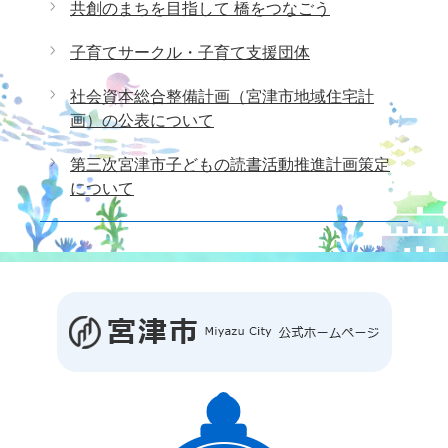
共創のまちを目指して 橋をつなごう
子育てサークル・子育て支援団体
社会資本総合整備計画（宮津市地域住宅計
画）の公表について
第三次宮津市子どもの読書活動推進計画策定
について