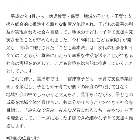
平成27年4月から、幼児教育・保育、地域の子ども・子育て支
援を総合的に推進する新たな制度が施行され、子どもの最善の利
益が実現される社会を目指して、地域の子ども・子育て支援を充
実させることが求められました。令和5年にはこども家庭庁が発
足し、同時に施行された「こども基本法」は、次代の社会を担う
全てのこどもが、将来にわたって幸福な生活を送ることができる
社会の実現をめざして、こども政策を総合的に推進していくこと
としています。
これに伴い、宮津市では、「宮津市子ども・子育て支援事業計
画」を策定し、子どもや子育てが個々の家庭の中だけではなく、
地域社会の中でしっかりと支えられ、見守られながら、子どもの
成長を地域全体で喜び合い、共に分かり合うことのできる社会を
目指し、『みんなで育み みんなが育まれるまち みやづ』を基
本理念として、ニーズに応じた多様できめ細かな子育て支援を推
進します。
■計画の位置づけ