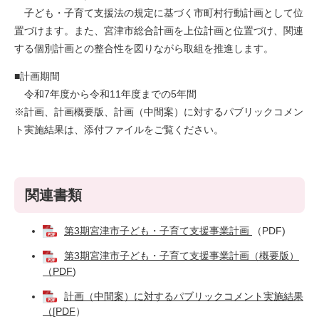
子ども・子育て支援法の規定に基づく市町村行動計画として位
置づけます。また、宮津市総合計画を上位計画と位置づけ、関連
する個別計画との整合性を図りながら取組を推進します。
■計画期間
令和7年度から令和11年度までの5年間
※計画、計画概要版、計画（中間案）に対するパブリックコメン
ト実施結果は、添付ファイルをご覧ください。
関連書類
第3期宮津市子ども・子育て支援事業計画
（PDF)
第3期宮津市子ども・子育て支援事業計画（概要版）
（PDF
)
計画（中間案）に対するパブリックコメント実施結果
（[PDF
）