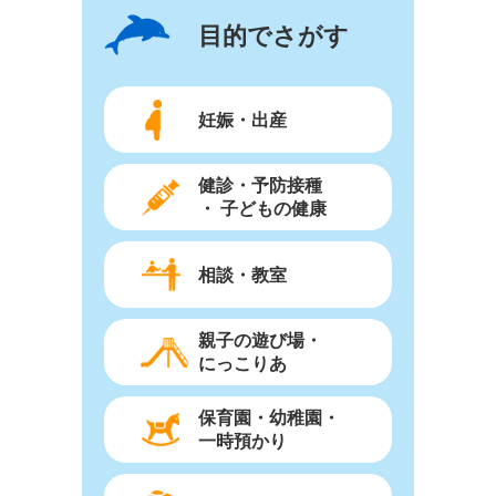
目的でさがす
妊娠・出産
健診・予防接種
・ 子どもの健康
相談・教室
親子の遊び場・
にっこりあ
保育園・幼稚園・
一時預かり