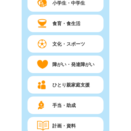
小学生・中学生
食育・食生活
文化・スポーツ
障がい・発達障がい
ひとり親家庭支援
手当・助成
計画・資料