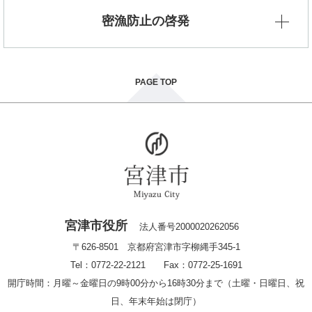
密漁防止の啓発
PAGE TOP
宮津市役所
法人番号2000020262056
〒626-8501 京都府宮津市字柳縄手345-1
Tel：0772-22-2121 Fax：0772-25-1691
開庁時間：月曜～金曜日の9時00分から16時30分まで（土曜・日曜日、祝
日、年末年始は閉庁）