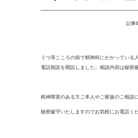
記事I
うつ等こころの病で精神科にかかっている
電話相談を開設しました。相談内容は秘密
精神障害のある方ご本人やご家族のご相談
秘密厳守いたしますのでお気軽にお電話く