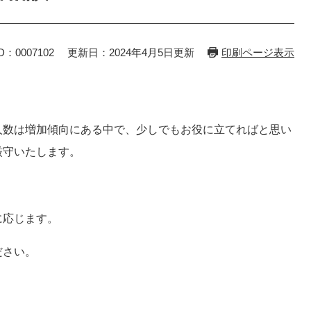
D：0007102
更新日：2024年4月5日更新
印刷ページ表示
人数は増加傾向にある中で、少しでもお役に立てればと思い
厳守いたします。
に応じます。
ださい。