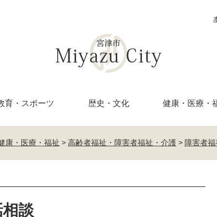
教育・
スポーツ
歴史・文化
健康・医療・
健康・医療・福祉
>
高齢者福祉・障害者福祉・介護
>
障害者福
話相談